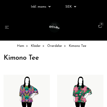
Inkl. moms
SEK
0
Hem
Kläder
Överdelar
Kimono Tee
Kimono Tee