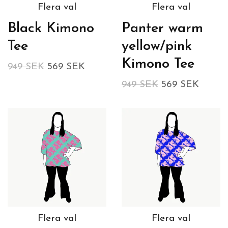
Flera val
Flera val
Black Kimono
Panter warm
Tee
yellow/pink
Kimono Tee
949 SEK
569 SEK
949 SEK
569 SEK
Flera val
Flera val