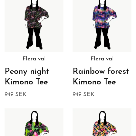
Flera val
Flera val
Peony night
Rainbow forest
Kimono Tee
Kimono Tee
949 SEK
949 SEK