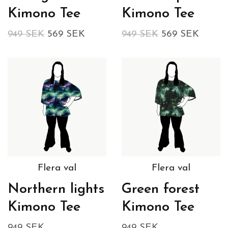
Kimono Tee
Kimono Tee
949 SEK
569 SEK
949 SEK
569 SEK
Flera val
Flera val
Northern lights
Green forest
Kimono Tee
Kimono Tee
949 SEK
949 SEK