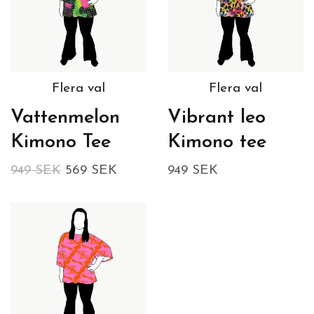
Flera val
Flera val
Vattenmelon
Vibrant leo
Kimono Tee
Kimono tee
949 SEK
569 SEK
949 SEK