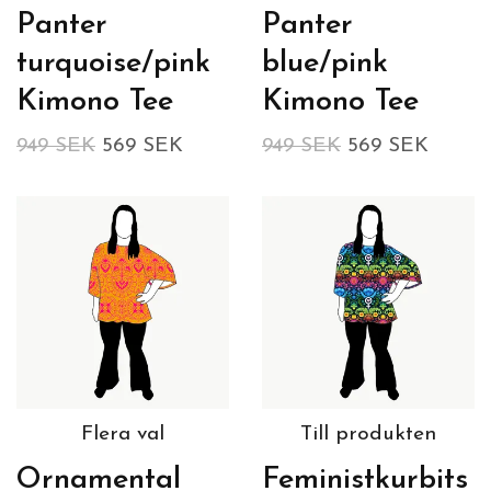
Panter
Panter
turquoise/pink
blue/pink
Kimono Tee
Kimono Tee
949 SEK
569 SEK
949 SEK
569 SEK
Flera val
Till produkten
Ornamental
Feministkurbits