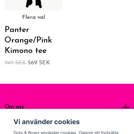
Flera val
Panter
Orange/Pink
Kimono tee
949 SEK
569 SEK
Om oss
Vi använder cookies
Sociala medier
Dots & Bows använder cookies. Genom att fortsätta