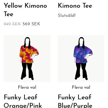
Yellow Kimono
Kimono Tee
Tee
Slutsåld!
949 SEK
569 SEK
Flera val
Flera val
Funky Leaf
Funky Leaf
Orange/Pink
Blue/Purple