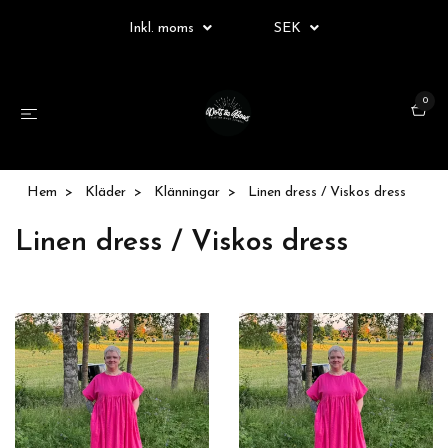
Inkl. moms
SEK
0
Hem
Kläder
Klänningar
Linen dress / Viskos dress
Linen dress / Viskos dress