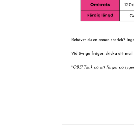
Behöver du en annan storlek? Inga
Vid övriga frågor, skicka ett mail 
*
OBS! Tänk på att färger på tyger