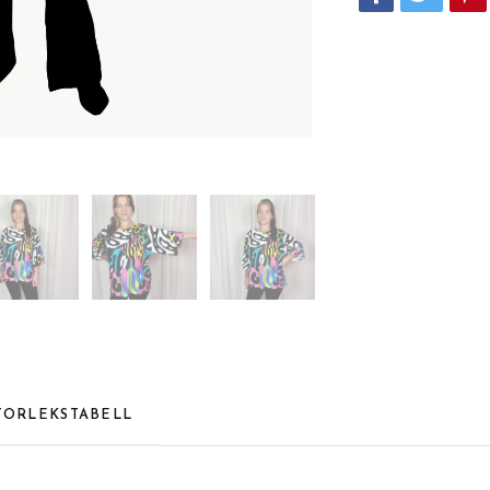
TORLEKSTABELL