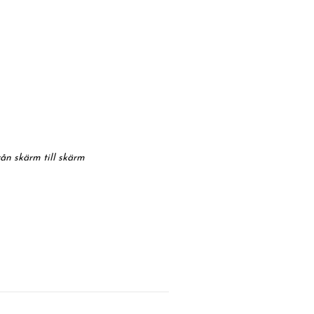
rån skärm till skärm