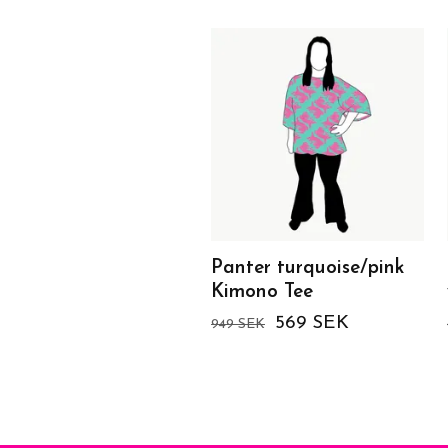
Panter turquoise/pink
Kimono Tee
569 SEK
949 SEK