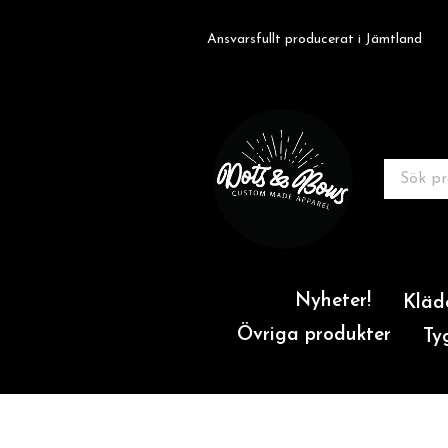
Ansvarsfullt producerat i Jämtland
Nyheter!
Kläd
Övriga produkter
Ty