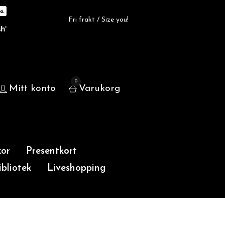
Fri frakt / Size you!
0
Mitt konto
Varukorg
or
Presentkort
bliotek
Liveshopping