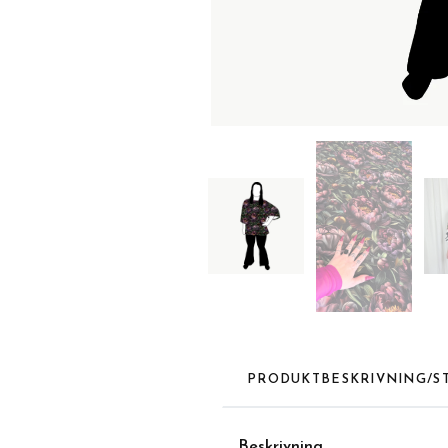
PRODUKTBESKRIVNING/S
Beskrivnin
g