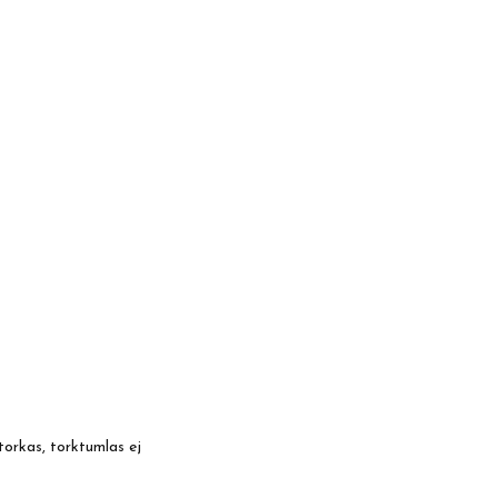
torkas, torktumlas ej