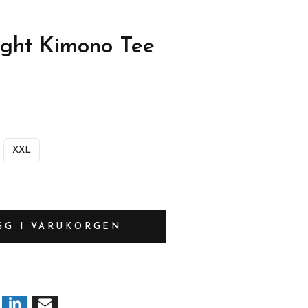
ight Kimono Tee
XXL
GG I VARUKORGEN