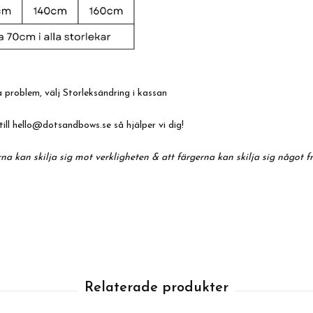
 problem, välj Storleksändring i kassan
till
hello@dotsandbows.se
så hjälper vi dig!
na kan skilja sig mot verkligheten & att färgerna kan skilja sig något f