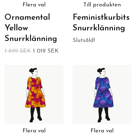
Flera val
Till produkten
Ornamental
Feministkurbits
Yellow
Snurrklänning
Snurrklänning
Slutsåld!
1 699 SEK
1 019 SEK
Flera val
Flera val