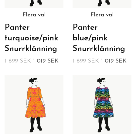
Flera val
Flera val
Panter
Panter
turquoise/pink
blue/pink
Snurrklänning
Snurrklänning
1 699 SEK
1 019 SEK
1 699 SEK
1 019 SEK