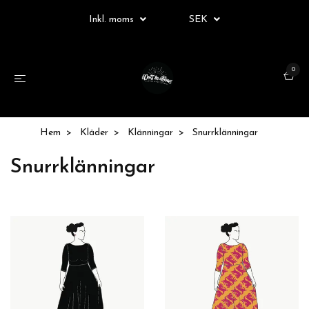
Inkl. moms
SEK
0
Hem
Kläder
Klänningar
Snurrklänningar
Snurrklänningar