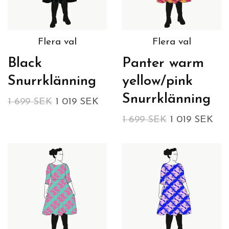
Flera val
Flera val
Black
Panter warm
Snurrklänning
yellow/pink
Snurrklänning
1 699 SEK
1 019 SEK
1 699 SEK
1 019 SEK