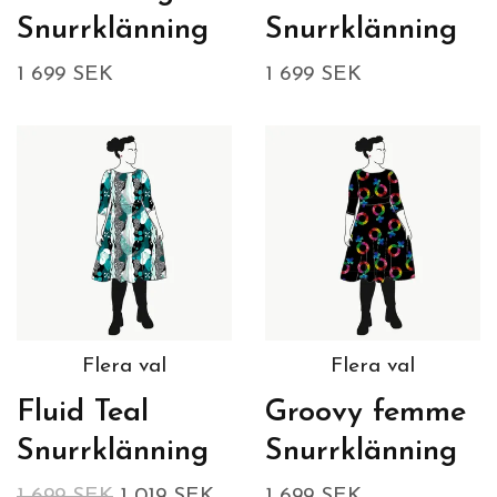
Snurrklänning
Snurrklänning
1 699 SEK
1 699 SEK
Flera val
Flera val
Fluid Teal
Groovy femme
Snurrklänning
Snurrklänning
1 699 SEK
1 019 SEK
1 699 SEK