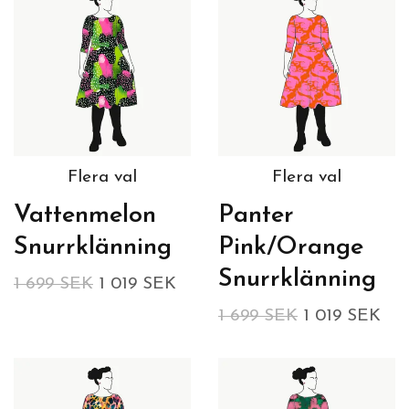
Flera val
Flera val
Vattenmelon
Panter
Snurrklänning
Pink/Orange
Snurrklänning
1 699 SEK
1 019 SEK
1 699 SEK
1 019 SEK