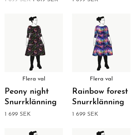
Flera val
Flera val
Peony night
Rainbow forest
Snurrklänning
Snurrklänning
1 699 SEK
1 699 SEK