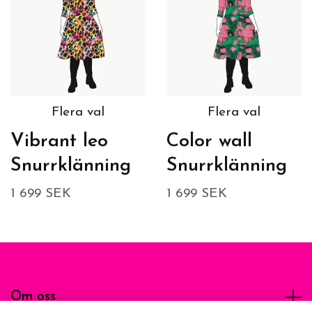
Flera val
Flera val
Vibrant leo
Color wall
Snurrklänning
Snurrklänning
1 699 SEK
1 699 SEK
Om oss