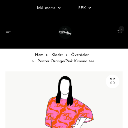
Inkl. moms
SEK
0
Hem
Kläder
Överdelar
Panter Orange/Pink Kimono tee