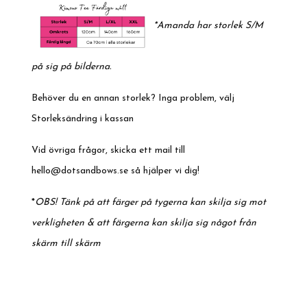
*
Amanda
har storlek S/M
på sig på bilderna.
Behöver du en annan storlek? Inga problem, välj
Storleksändring i kassan
Vid övriga frågor, skicka ett mail till
hello@dotsandbows.se
så hjälper vi dig!
*
OBS! Tänk på att färger på tygerna kan skilja sig mot
verkligheten & att färgerna kan skilja sig något från
skärm till skärm