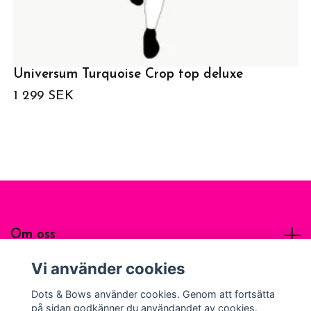
Universum Turquoise Crop top deluxe
1 299 SEK
Om oss
Vi använder cookies
Sociala medier
Dots & Bows använder cookies. Genom att fortsätta
på sidan godkänner du användandet av cookies.