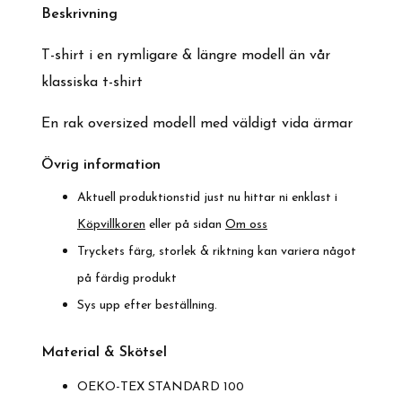
Beskrivnin
g
T-shirt i en rymligare & längre modell än vår
klassiska t-shirt
En rak oversized modell med väldigt vida ärmar
Övrig information
Aktuell produktionstid just nu hittar ni enklast i
Köpvillkoren
eller på sidan
Om oss
Tryckets färg, storlek & riktning kan variera något
på färdig produkt
Sys upp efter beställning.
Material & Skötsel
OEKO-TEX STANDARD 100