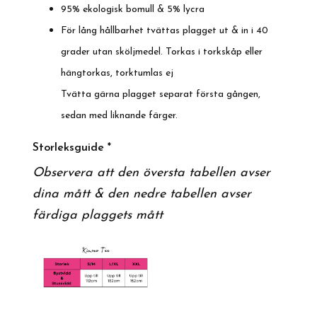
95% ekologisk bomull & 5% lycra
För lång hållbarhet tvättas plagget ut & in i 40
grader utan sköljmedel. Torkas i torkskåp eller
hängtorkas, torktumlas ej
Tvätta gärna plagget separat första gången,
sedan med liknande färger.
Storleksguide *
Observera att den översta tabellen avser
dina mått & den nedre tabellen avser
färdiga plaggets mått