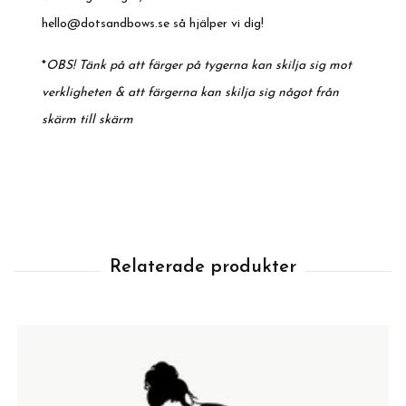
hello@dotsandbows.se
så hjälper vi dig!
*
OBS! Tänk på att färger på tygerna kan skilja sig mot
verkligheten & att färgerna kan skilja sig något från
skärm till skärm