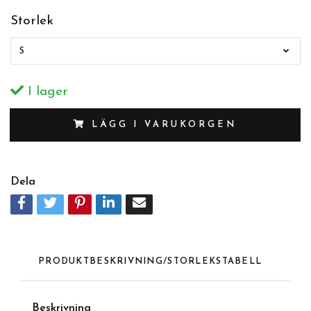
Storlek
S
I lager
LÄGG I VARUKORGEN
Dela
PRODUKTBESKRIVNING/STORLEKSTABELL
Beskrivning