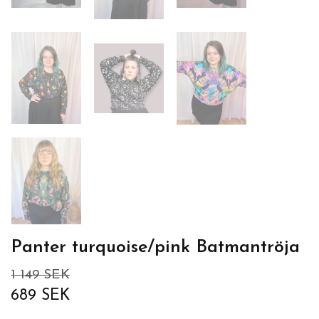
Panter turquoise/pink Batmantröja
1 149 SEK
689 SEK