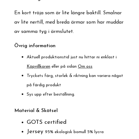
En kort tröja som är lite längre baktill. Smalnar
av lite nertill, med breda ärmar som har muddar
av samma tyg i ärmslutet.
Övrig information
Aktuell produktionstid just nu hittar ni enklast i
Köpvillkoren
eller på sidan
Om oss
Tryckets färg, storlek & riktning kan variera något
på färdig produkt
Sys upp efter beställning.
Material & Skötsel
GOTS certified
Jersey
95% ekologisk bomull 5% lycra