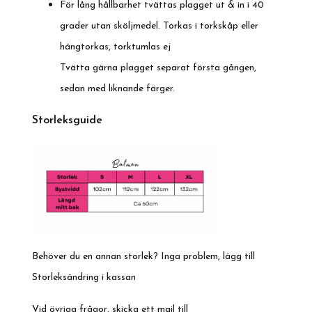
För lång hållbarhet tvättas plagget ut & in i 40
grader utan sköljmedel. Torkas i torkskåp eller
hängtorkas, torktumlas ej
Tvätta gärna plagget separat första gången,
sedan med liknande färger.
Storleksguide
Behöver du en annan storlek? Inga problem, lägg till
Storleksändring i kassan
Vid övriga frågor, skicka ett mail till