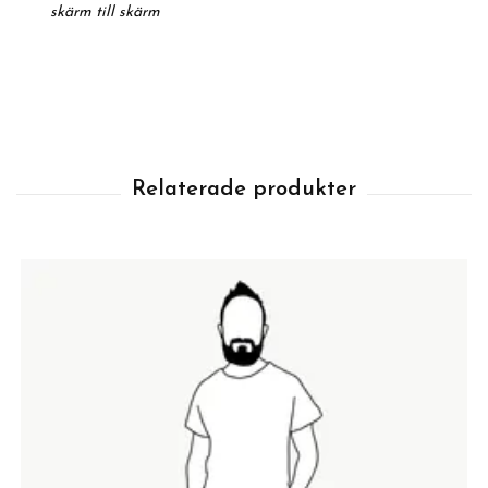
skärm till skärm