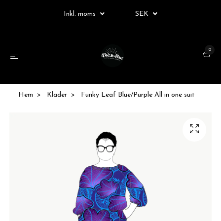
Inkl. moms
SEK
0
Hem
Kläder
Funky Leaf Blue/Purple All in one suit