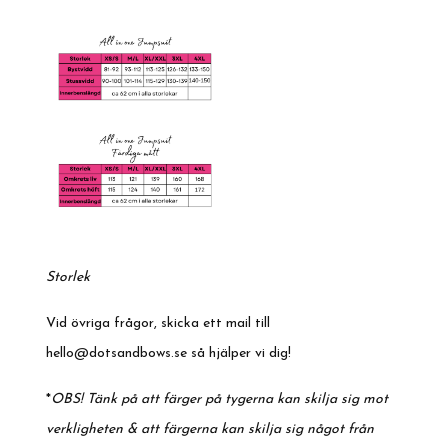
Storlek
Vid övriga frågor, skicka ett mail till
hello@dotsandbows.se
så hjälper vi dig!
*
OBS! Tänk på att färger på tygerna kan skilja sig mot
verkligheten & att färgerna kan skilja sig något från