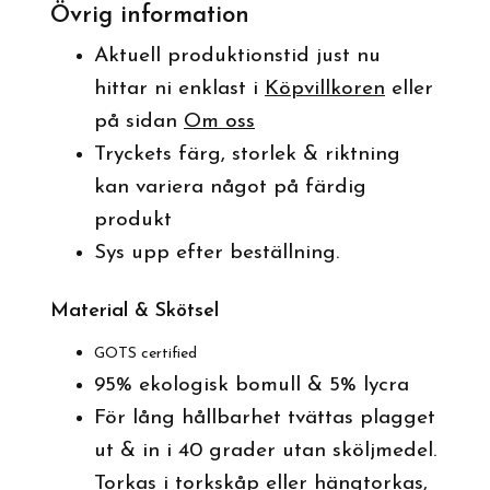
Övrig information
Aktuell produktionstid just nu
hittar ni enklast i
Köpvillkoren
eller
på sidan
Om oss
Tryckets färg, storlek & riktning
kan variera något på färdig
produkt
Sys upp efter beställning.
Material & Skötsel
GOTS certified
95% ekologisk bomull & 5% lycra
För lång hållbarhet tvättas plagget
ut & in i 40 grader utan sköljmedel.
Torkas i torkskåp eller hängtorkas,