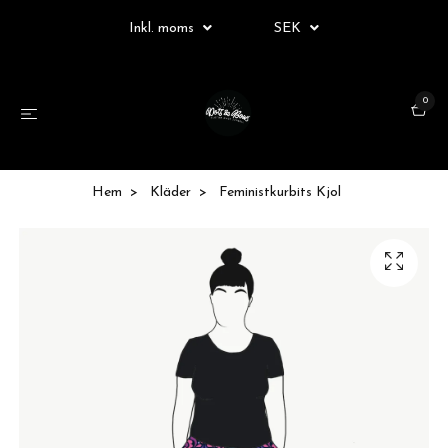
Inkl. moms
SEK
0
Hem
Kläder
Feministkurbits Kjol