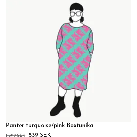
Panter turquoise/pink Boxtunika
839 SEK
1 399 SEK