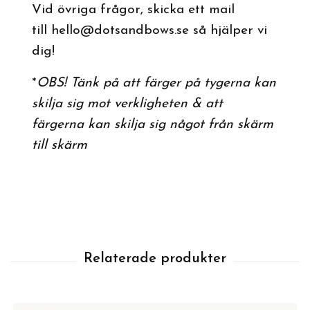
Vid övriga frågor, skicka ett mail
till
hello@dotsandbows.se
så hjälper vi
dig!
*
OBS! Tänk på att färger på tygerna kan
skilja sig mot verkligheten & att
färgerna kan skilja sig något från skärm
till skärm