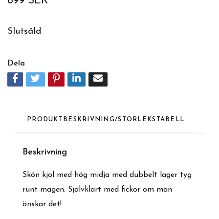
899 SEK
Slutsåld
Dela
PRODUKTBESKRIVNING/STORLEKSTABELL
Beskrivning
Skön kjol med hög midja med dubbelt lager tyg
runt magen. Självklart med fickor om man
önskar det!