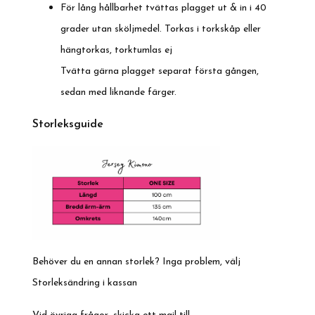
För lång hållbarhet tvättas plagget ut & in i 40
grader utan sköljmedel. Torkas i torkskåp eller
hängtorkas, torktumlas ej
Tvätta gärna plagget separat första gången,
sedan med liknande färger.
Storleksguide
Behöver du en annan storlek? Inga problem, välj
Storleksändring i kassan