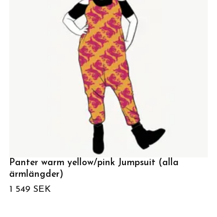
Panter warm yellow/pink Jumpsuit (alla
ärmlängder)
1 549 SEK