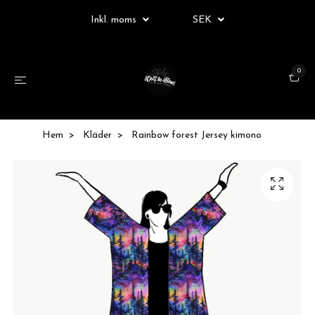
Inkl. moms
SEK
0
Hem
Kläder
Rainbow forest Jersey kimono