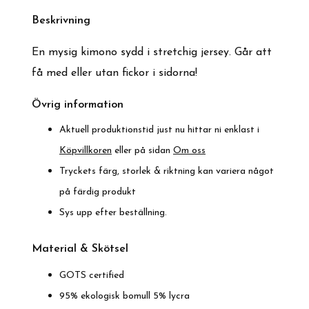
Beskrivning
En mysig kimono sydd i stretchig jersey. Går att
få med eller utan fickor i sidorna!
Övrig information
Aktuell produktionstid just nu hittar ni enklast i
Köpvillkoren
eller på sidan
Om oss
Tryckets färg, storlek & riktning kan variera något
på färdig produkt
Sys upp efter beställning.
Material & Skötsel
GOTS certified
95% ekologisk bomull 5% lycra