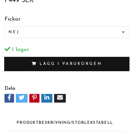
1 449 SEK
Fickor
NEJ
I lager
LÄGG I VARUKORGEN
Dela
PRODUKTBESKRIVNING/STORLEKSTABELL