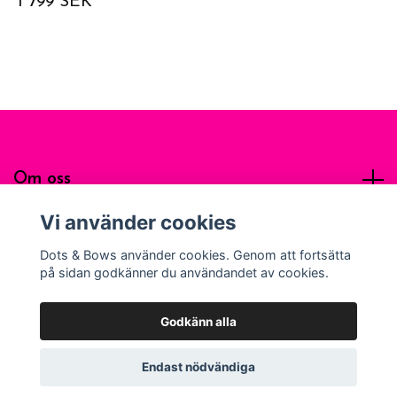
1 799 SEK
Om oss
Vi använder cookies
Sociala medier
Dots & Bows använder cookies. Genom att fortsätta
på sidan godkänner du användandet av cookies.
Godkänn alla
© 2026 Dots & Bows Apparel
Endast nödvändiga