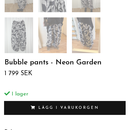
Bubble pants - Neon Garden
1 799 SEK
I lager
LÄGG I VARUKORGEN