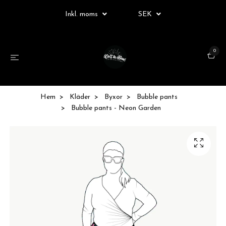
Inkl. moms
SEK
0
Hem
Kläder
Byxor
Bubble pants
Bubble pants - Neon Garden