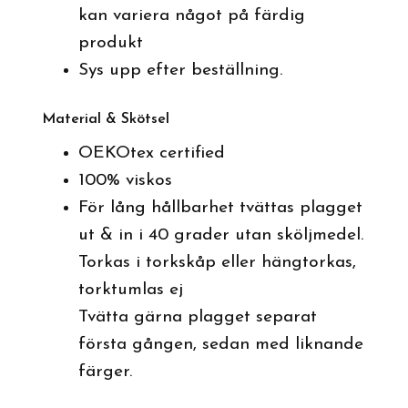
kan variera något på färdig
produkt
Sys upp efter beställning.
Material & Skötsel
OEKOtex certified
100% viskos
För lång hållbarhet tvättas plagget
ut & in i 40 grader utan sköljmedel.
Torkas i torkskåp eller hängtorkas,
torktumlas ej
Tvätta gärna plagget separat
första gången, sedan med liknande
färger.