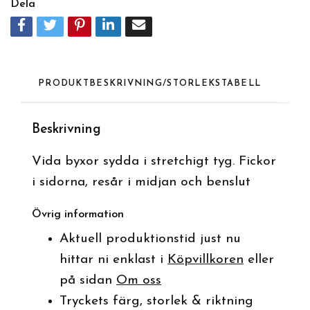
Dela
PRODUKTBESKRIVNING/STORLEKSTABELL
Beskrivnin
g
Vida byxor sydda i stretchigt tyg. Fickor
i sidorna, resår i midjan och benslut
Övrig information
Aktuell produktionstid just nu
hittar ni enklast i
Köpvillkoren
eller
på sidan
Om oss
Tryckets färg, storlek & riktning