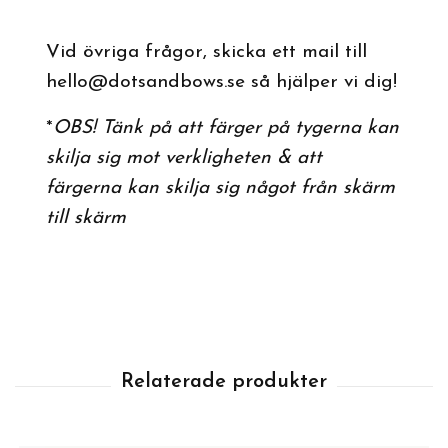
Vid övriga frågor, skicka ett mail till
hello@dotsandbows.se
så hjälper vi dig!
*
OBS! Tänk på att färger på tygerna kan
skilja sig mot verkligheten & att
färgerna kan skilja sig något från skärm
till skärm