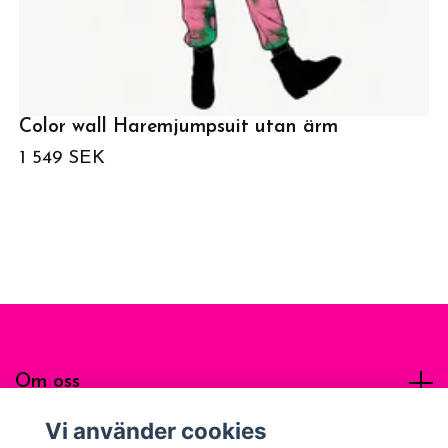
Color wall Haremjumpsuit utan ärm
1 549 SEK
Om oss
Vi använder cookies
Sociala medier