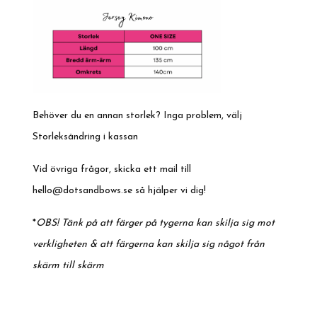
Behöver du en annan storlek? Inga problem, välj
Storleksändring i kassan
Vid övriga frågor, skicka ett mail till
hello@dotsandbows.se
så hjälper vi dig!
*
OBS! Tänk på att färger på tygerna kan skilja sig mot
verkligheten & att färgerna kan skilja sig något från
skärm till skärm