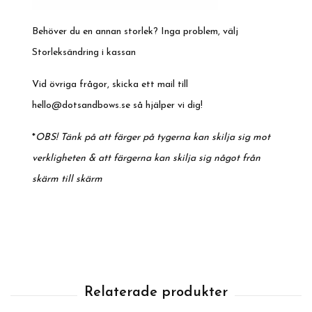
Behöver du en annan storlek? Inga problem, välj
Storleksändring i kassan
Vid övriga frågor, skicka ett mail till
hello@dotsandbows.se
så hjälper vi dig!
*
OBS! Tänk på att färger på tygerna kan skilja sig mot
verkligheten & att färgerna kan skilja sig något från
skärm till skärm