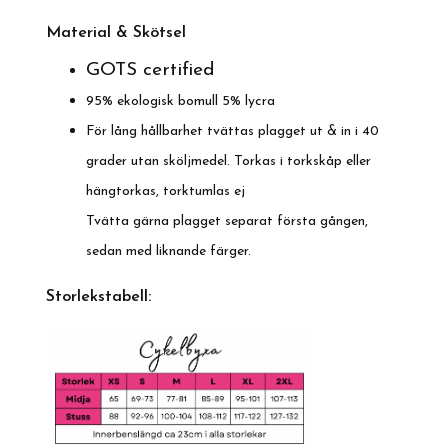
Material & Skötsel
GOTS certified
95% ekologisk bomull 5% lycra
För lång hållbarhet tvättas plagget ut & in i 40
grader utan sköljmedel. Torkas i torkskåp eller
hängtorkas, torktumlas ej
Tvätta gärna plagget separat första gången,
sedan med liknande färger.
Storlekstabell: