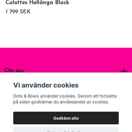
Culottes Hellånga Black
1 799 SEK
Om oss
Vi använder cookies
Sociala medier
Dots & Bows använder cookies. Genom att fortsätta
på sidan godkänner du användandet av cookies.
Godkänn alla
© 2026 Dots & Bows Apparel