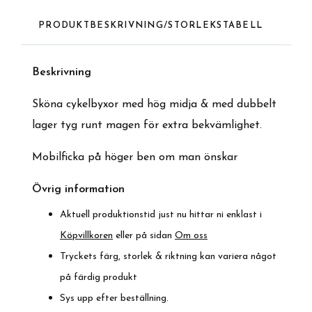
PRODUKTBESKRIVNING/STORLEKSTABELL
Beskrivnin
g
Sköna cykelbyxor med hög midja & med dubbelt
lager tyg runt magen för extra bekvämlighet.
Mobilficka på höger ben om man önskar
Övrig information
Aktuell produktionstid just nu hittar ni enklast i
Köpvillkoren
eller på sidan
Om oss
Tryckets färg, storlek & riktning kan variera något
på färdig produkt
Sys upp efter beställning.