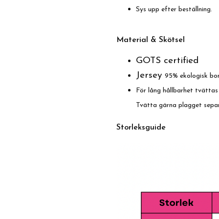
Sys upp efter beställning.
Material & Skötsel
GOTS certified
Jersey
95% ekologisk bom
För lång hållbarhet tvättas
Tvätta gärna plagget sepa
Storleksguide