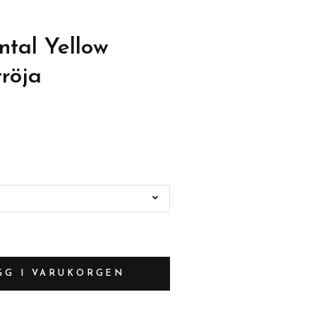
tal Yellow
röja
GG I VARUKORGEN