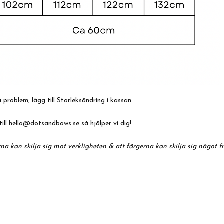
problem, lägg till Storleksändring i kassan
till
hello@dotsandbows.se
så hjälper vi dig!
na kan skilja sig mot verkligheten & att färgerna kan skilja sig något f