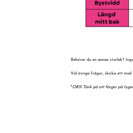
Behöver du en annan storlek? Inga 
Vid övriga frågor, skicka ett mail 
*
OBS! Tänk på att färger på tyger