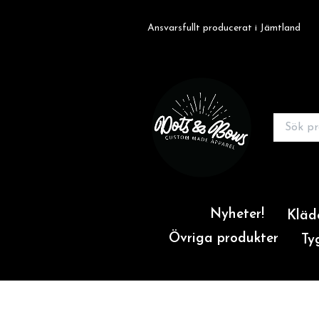
Ansvarsfullt producerat i Jämtland
Nyheter!
Kläd
Övriga produkter
Ty