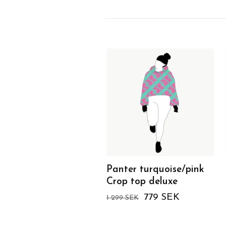
Panter turquoise/pink
Crop top deluxe
779 SEK
1 299 SEK