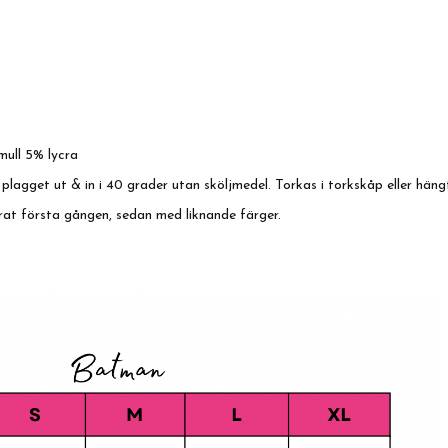
ull 5% lycra
 plagget ut & in i 40 grader utan sköljmedel. Torkas i torkskåp eller häng
rat första gången, sedan med liknande färger.