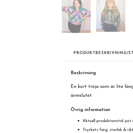
PRODUKTBESKRIVNING/S
Beskrivning
En kort tröja som är lite lä
ärmslutet.
Övrig information
Aktuell produktionstid just 
Tryckets färg, storlek & ri