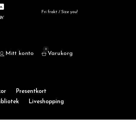
Fri frakt / Size you!
0
Mitt konto
Varukorg
or
Presentkort
bliotek
Liveshopping