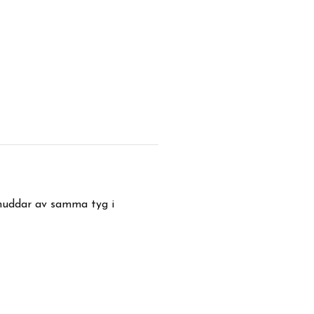
r muddar av samma tyg i