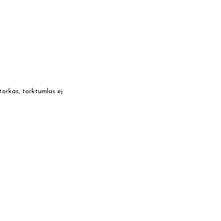
torkas, torktumlas ej