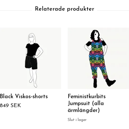
Black Viskos-shorts
Feministkurbits
Jumpsuit (alla
849 SEK
ärmlängder)
Slut i lager