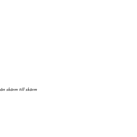
rån skärm till skärm