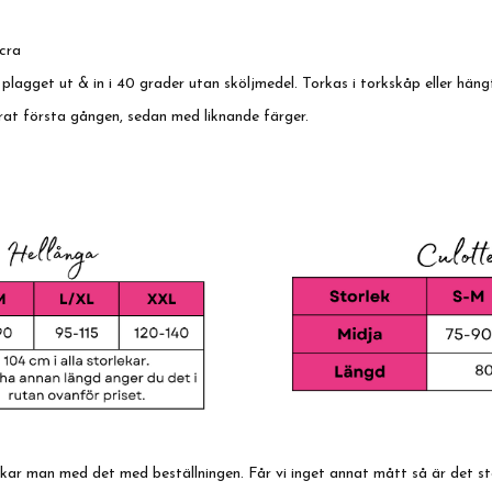
cra
 plagget ut & in i 40 grader utan sköljmedel. Torkas i torkskåp eller häng
rat första gången, sedan med liknande färger.
ickar man med det med beställningen. Får vi inget annat mått så är det