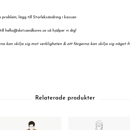
 problem, lägg till Storleksändring i kassan
till
hello@dotsandbows.se
så hjälper vi dig!
na kan skilja sig mot verkligheten & att färgerna kan skilja sig något f