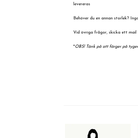
levereras
Behöver du en annan storlek? Inga
Vid övriga frågor, skicka ett mail 
*
OBS! Tänk på att färger på tyger