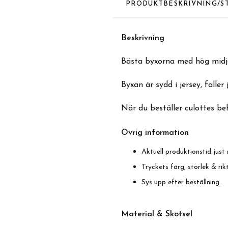
PRODUKTBESKRIVNING/S
Beskrivning
Bästa byxorna med hög midja
Byxan är sydd i jersey, faller
När du beställer culottes beh
Övrig information
Aktuell produktionstid just 
Tryckets färg, storlek & ri
Sys upp efter beställning.
Material & Skötsel