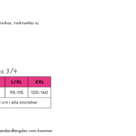
torkas, torktumlas ej
 standardlängden som kommer