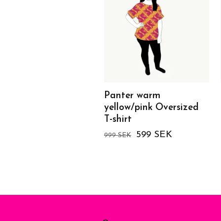
Panter warm
yellow/pink Oversized
T-shirt
599 SEK
999 SEK