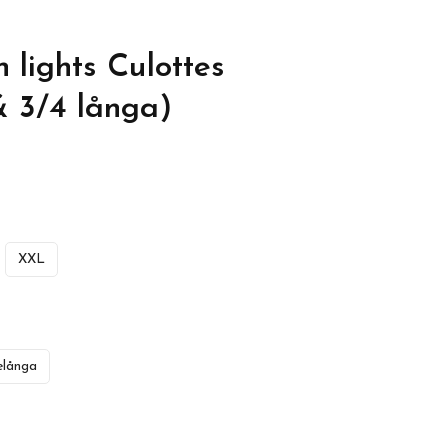
 lights Culottes
& 3/4 långa)
XXL
långa