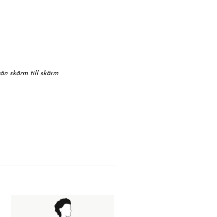
rån skärm till skärm