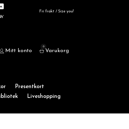
Fri frakt / Size you!
0
Mitt konto
Varukorg
or
Presentkort
bliotek
Liveshopping