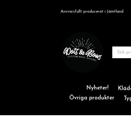
Ansvarsfullt producerat i Jämtland
Nyheter!
Kläd
Övriga produkter
Ty