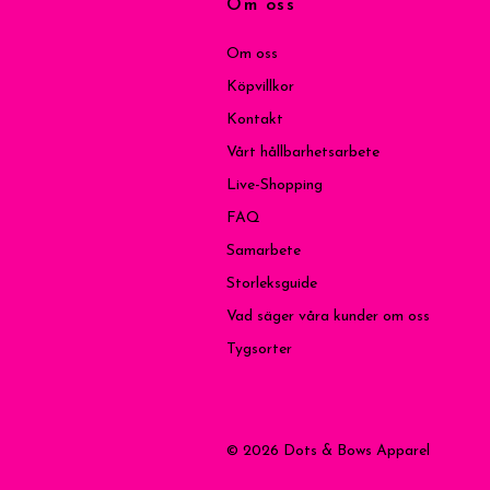
Om oss
Om oss
Köpvillkor
Kontakt
Vårt hållbarhetsarbete
Live-Shopping
FAQ
Samarbete
Storleksguide
Vad säger våra kunder om oss
Tygsorter
© 2026 Dots & Bows Apparel