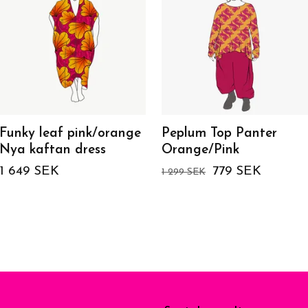
Funky leaf pink/orange
Peplum Top Panter
Nya kaftan dress
Orange/Pink
1 649 SEK
779 SEK
1 299 SEK