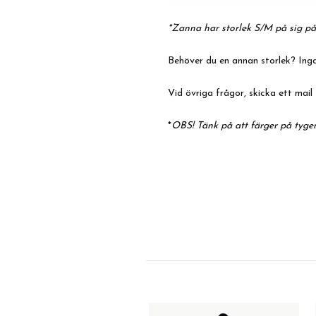
*Zanna har storlek S/M på sig på
Behöver du en annan storlek? Inga
Vid övriga frågor, skicka ett mail 
*
OBS! Tänk på att färger på tyger