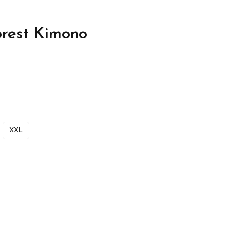
orest Kimono
XXL