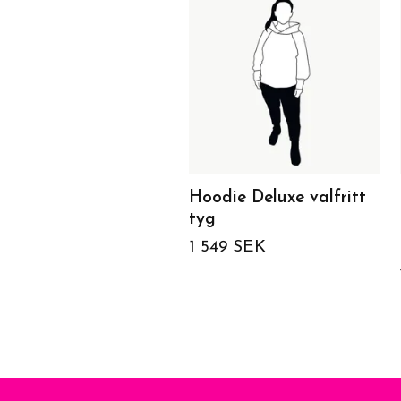
Hoodie Deluxe valfritt
tyg
1 549 SEK