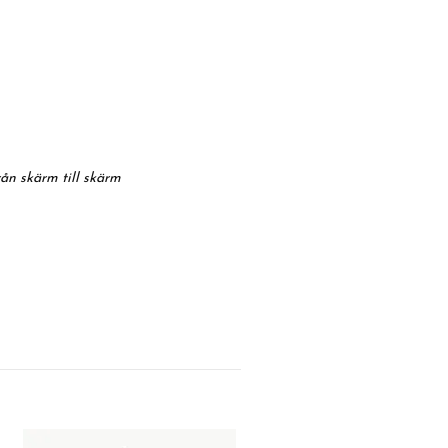
rån skärm till skärm