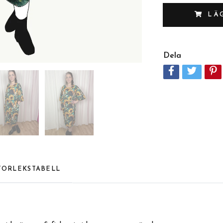
LÄ
Dela
TORLEKSTABELL