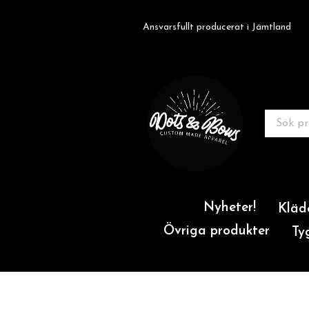
Ansvarsfullt producerat i Jämtland
Nyheter!
Kläd
Övriga produkter
Ty