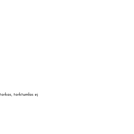
torkas, torktumlas ej