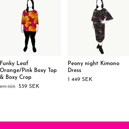
Funky Leaf
Peony night Kimono
Orange/Pink Boxy Top
Dress
& Boxy Crop
1 449 SEK
539 SEK
899 SEK