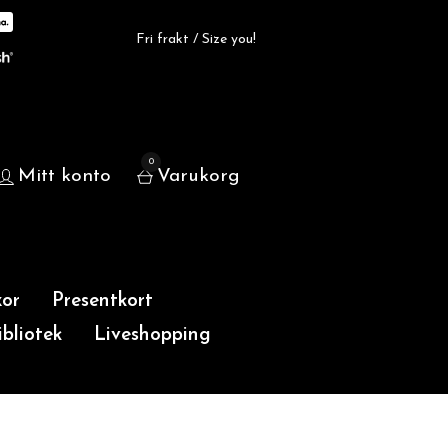
Fri frakt / Size you!
0
Mitt konto
Varukorg
or
Presentkort
bliotek
Liveshopping