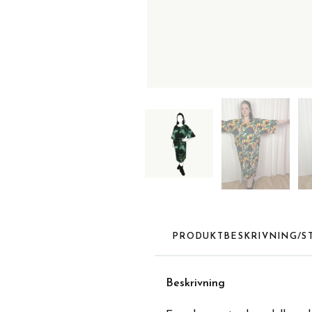
PRODUKTBESKRIVNING/S
Beskrivnin
g