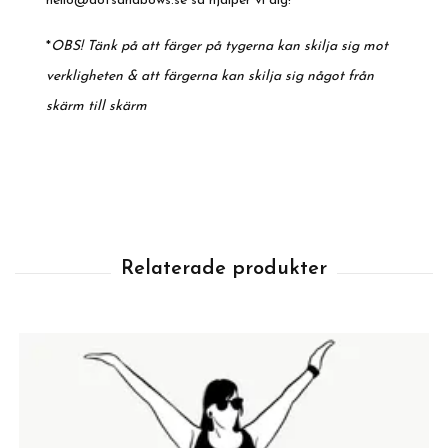
hello@dotsandbows.se
så hjälper vi dig!
*
OBS! Tänk på att färger på tygerna kan skilja sig mot
verkligheten & att färgerna kan skilja sig något från
skärm till skärm