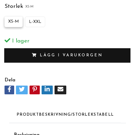
Storlek
XS-M
XS-M
L-XXL
I lager
LÄGG I VARUKORGEN
Dela
PRODUKTBESKRIVNING/STORLEKSTABELL
Beskrivning