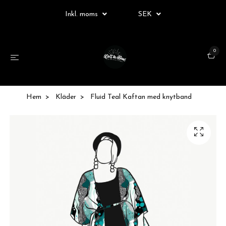
Inkl. moms
SEK
0
Hem
Kläder
Fluid Teal Kaftan med knytband