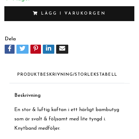
LÄGG I VARUKORGEN
Dela
PRODUKTBESKRIVNING/STORLEKSTABELL
Beskrivning
En stor & luftig kaftan i ett härligt bambutyg
som är svalt & följsamt med lite tyngd i.
Knytband medföljer.