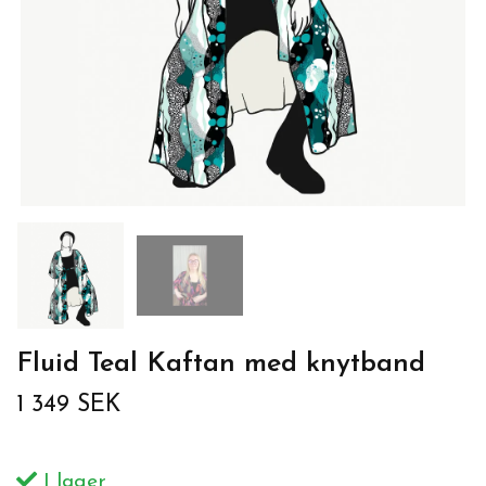
Fluid Teal Kaftan med knytband
1 349 SEK
I lager