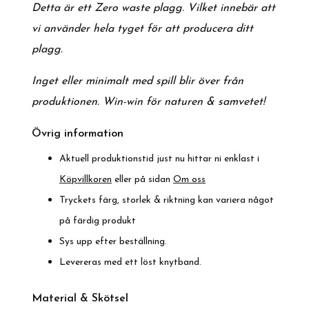
Detta är ett Zero waste plagg. Vilket innebär att
vi använder hela tyget för att producera ditt
plagg.
Inget eller minimalt med spill blir över från
produktionen.
Win-win för naturen & samvetet!
Övrig information
Aktuell produktionstid just nu hittar ni enklast i
Köpvillkoren
eller på sidan
Om oss
Tryckets färg, storlek & riktning kan variera något
på färdig produkt
Sys upp efter beställning.
Levereras med ett löst knytband.
Material & Skötsel