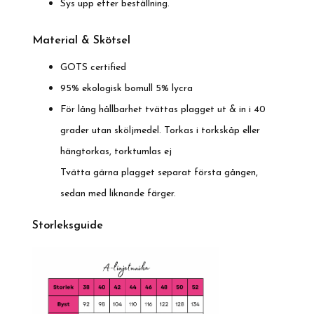
Sys upp efter beställning.
Material & Skötsel
GOTS certified
95% ekologisk bomull 5% lycra
För lång hållbarhet tvättas plagget ut & in i 40
grader utan sköljmedel. Torkas i torkskåp eller
hängtorkas, torktumlas ej
Tvätta gärna plagget separat första gången,
sedan med liknande färger.
Storleksguide