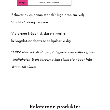
Behöver du en annan storlek? Inga problem, välj
Storleksändring i kassan
Vid övriga frågor, skicka ett mail till
hello@dotsandbows.se
så hjälper vi dig!
*
OBS! Tänk på att färger på tygerna kan skilja sig mot
verkligheten & att färgerna kan skilja sig något från
skärm till skärm