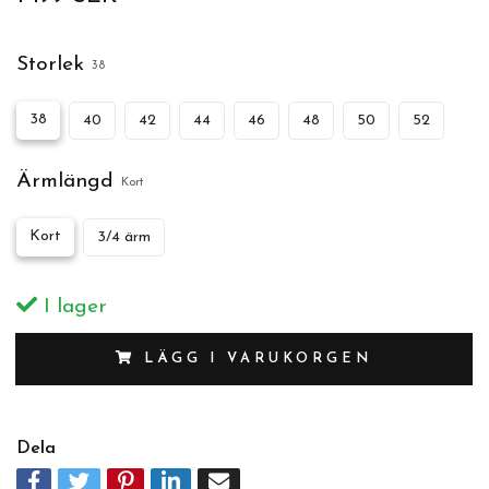
Storlek
38
38
40
42
44
46
48
50
52
Ärmlängd
Kort
Kort
3/4 ärm
I lager
LÄGG I VARUKORGEN
Dela