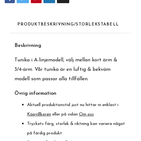
PRODUKTBESKRIVNING/STORLEKSTABELL
Beskrivning
Tunika i A-linjemodell, välj mellan kort ärm &
3/4-ärm. Vår tunika är en luftig & bekväm
modell som passar alla tillfällen.
Övrig information
Aktuell produktionstid just nu hittar ni enklast i
Köpvillkoren
eller på sidan
Om oss
Tryckets färg, storlek & riktning kan variera något
på färdig produkt