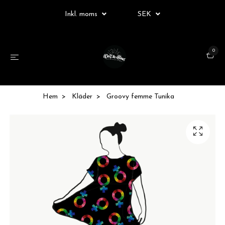
Inkl. moms
SEK
0
Hem
Kläder
Groovy femme Tunika