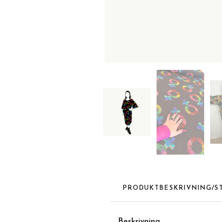
PRODUKTBESKRIVNING/S
Beskrivnin
g