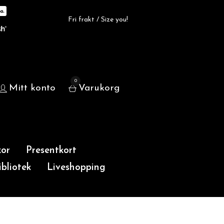
Fri frakt / Size you!
0
Mitt konto
Varukorg
or
Presentkort
bliotek
Liveshopping