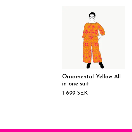
Ornamental Yellow All
in one suit
1 699 SEK