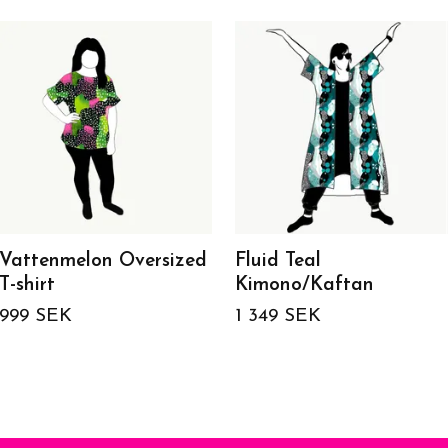
Vattenmelon Oversized
Fluid Teal
T-shirt
Kimono/Kaftan
999 SEK
1 349 SEK