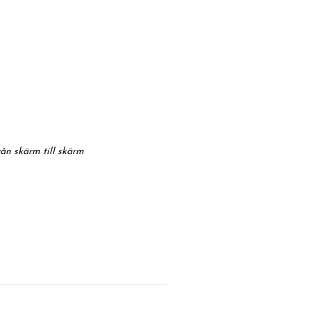
rån skärm till skärm