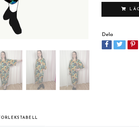
LÄ
Dela
TORLEKSTABELL