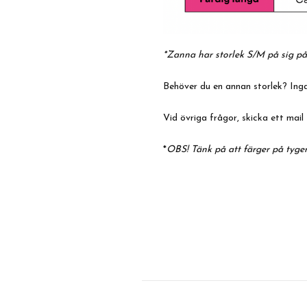
*Zanna har storlek S/M på sig på
Behöver du en annan storlek? Inga
Vid övriga frågor, skicka ett mail 
*
OBS! Tänk på att färger på tyger