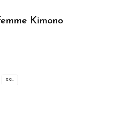
femme Kimono
XXL