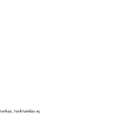
torkas, torktumlas ej