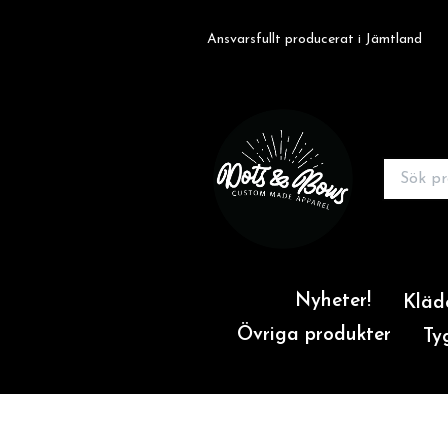
Ansvarsfullt producerat i Jämtland
Nyheter!
Kläd
Övriga produkter
Ty