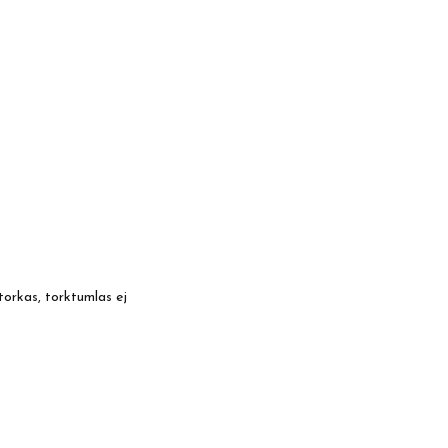
torkas, torktumlas ej