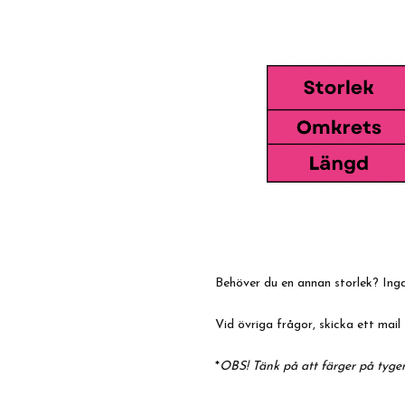
Behöver du en annan storlek? Inga
Vid övriga frågor, skicka ett mail 
*
OBS! Tänk på att färger på tyger