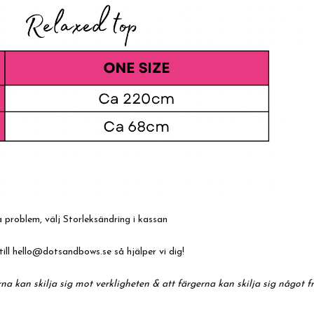
 problem, välj Storleksändring i kassan
till
hello@dotsandbows.se
så hjälper vi dig!
na kan skilja sig mot verkligheten & att färgerna kan skilja sig något f