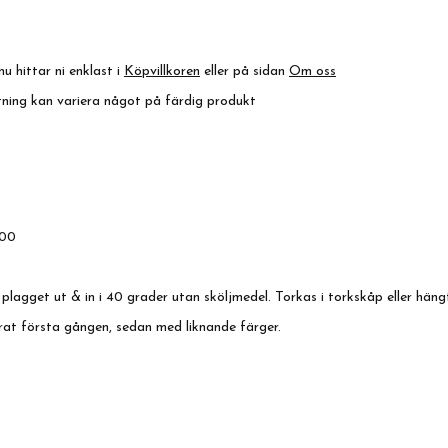
nu hittar ni enklast i
Köpvillkoren
eller på sidan
Om oss
ktning kan variera något på färdig produkt
00
 plagget ut & in i 40 grader utan sköljmedel. Torkas i torkskåp eller häng
at första gången, sedan med liknande färger.