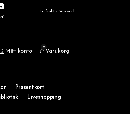
Fri frakt / Size you!
0
Mitt konto
Varukorg
or
Presentkort
bliotek
Liveshopping