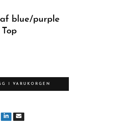
af blue/purple
 Top
GG I VARUKORGEN