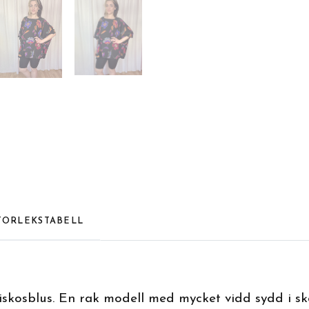
TORLEKSTABELL
iskosblus. En rak modell med mycket vidd sydd i skö