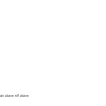
rån skärm till skärm