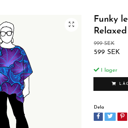
Funky le
Relaxed
999 SEK
599 SEK
I lager
LÄ
Dela