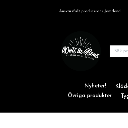
Ansvarsfullt producerat i Jämtland
Nyheter!
Kläd
Övriga produkter
Ty