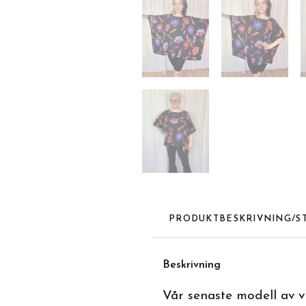
PRODUKTBESKRIVNING/S
Beskrivnin
g
Vår senaste modell av v