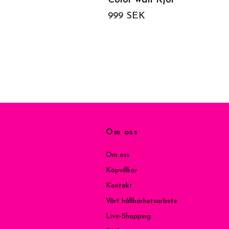
Color wall Kjol
999 SEK
Om oss
Om oss
Köpvillkor
Kontakt
Vårt hållbarhetsarbete
Live-Shopping