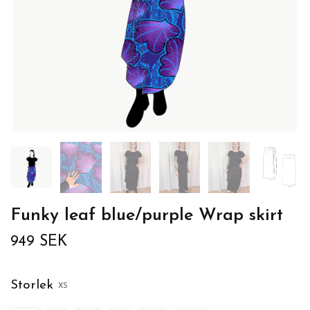
Funky leaf blue/purple Wrap skirt
949 SEK
Storlek
XS