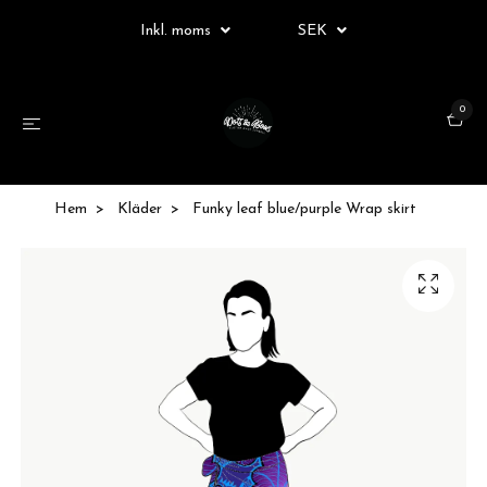
Inkl. moms
SEK
0
Hem
Kläder
Funky leaf blue/purple Wrap skirt