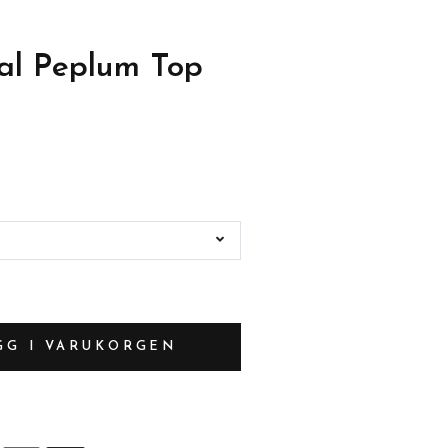
eal Peplum Top
GG I VARUKORGEN