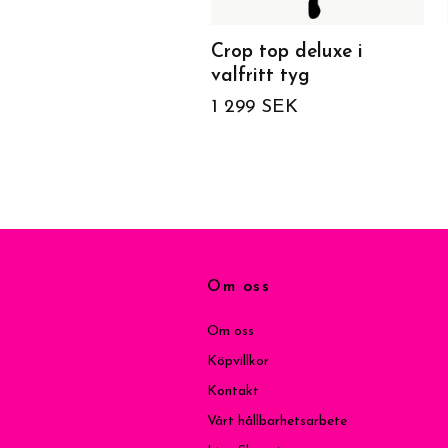
Crop top deluxe i
valfritt tyg
1 299 SEK
Om oss
Om oss
Köpvillkor
Kontakt
Vårt hållbarhetsarbete