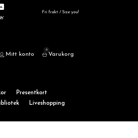
Fri frakt / Size you!
0
Mitt konto
Varukorg
or
Presentkort
bliotek
Liveshopping