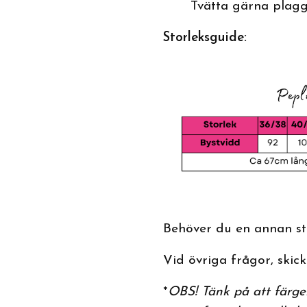
Tvätta gärna plagg
Storleksguide:
Behöver du en annan sto
Vid övriga frågor, skicka
*
OBS! Tänk på att färger