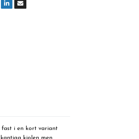
 fast i en kort variant
-kantiga kjolen men