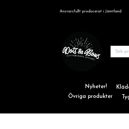
Ansvarsfullt producerat i Jämtland
Nyheter!
Kläd
Övriga produkter
Ty