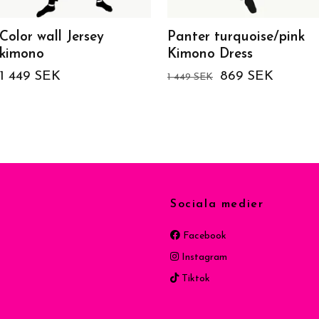
Color wall Jersey
Panter turquoise/pink
kimono
Kimono Dress
1 449 SEK
869 SEK
1 449 SEK
Sociala medier
Facebook
Instagram
Tiktok