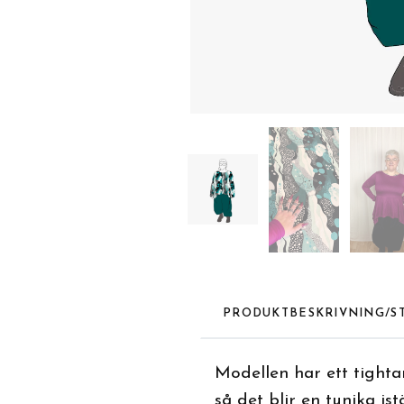
PRODUKTBESKRIVNING/S
Modellen har ett tightar
så det blir en tunika i