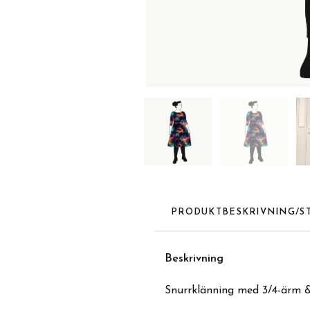
PRODUKTBESKRIVNING/S
Beskrivning
Snurrklänning med 3/4-ärm & v