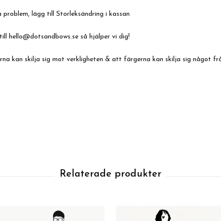
 problem, lägg till Storleksändring i kassan
till
hello@dotsandbows.se
så hjälper vi dig!
a kan skilja sig mot verkligheten & att färgerna kan skilja sig något fr