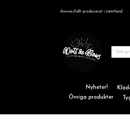
Ansvarsfullt producerat i Jämtland
Nyheter!
Kläd
Övriga produkter
Ty