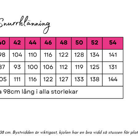
38 cm. Bystvidden är viktigast, kjolen har en bra vidd så stussen får pl