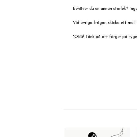
Behöver du en annan storlek? Inga
Vid övriga frågor, skicka ett mail 
*OBS! Tänk på att färger på tygern