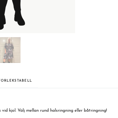
TORLEKSTABELL
id kjol. Välj mellan rund halsringning eller båtringning!