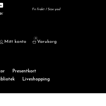
Fri frakt / Size you!
0
Mitt konto
Varukorg
or
Presentkort
bliotek
Liveshopping