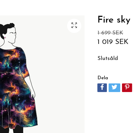
Fire sky
1 699 SEK
1 019 SEK
Slutsåld
Dela