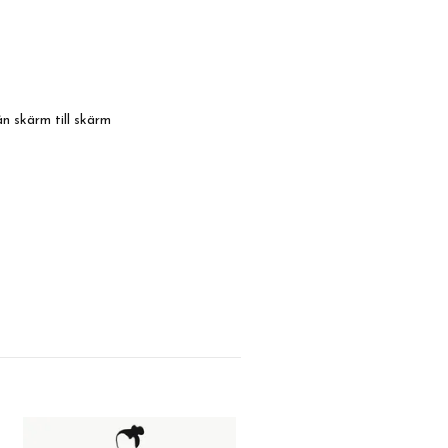
ån skärm till skärm