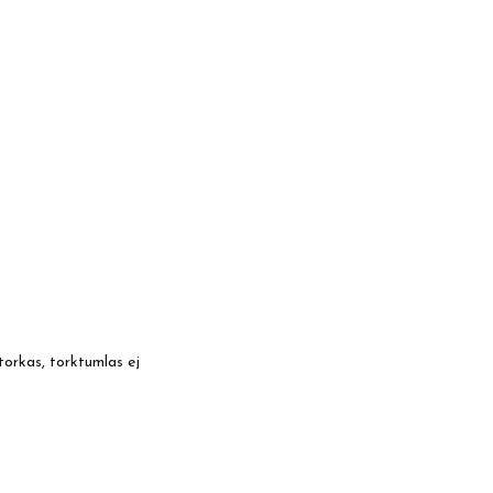
torkas, torktumlas ej