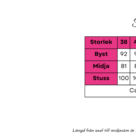
Längd från axel till midjesöm är 