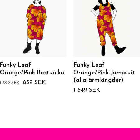
Funky Leaf
Funky Leaf
Orange/Pink Boxtunika
Orange/Pink Jumpsuit
(alla ärmlängder)
839 SEK
1 399 SEK
1 549 SEK