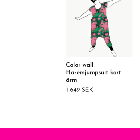
Color wall
Haremjumpsuit kort
ärm
1 649 SEK