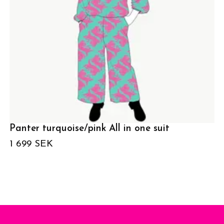
Panter turquoise/pink All in one suit
1 699 SEK