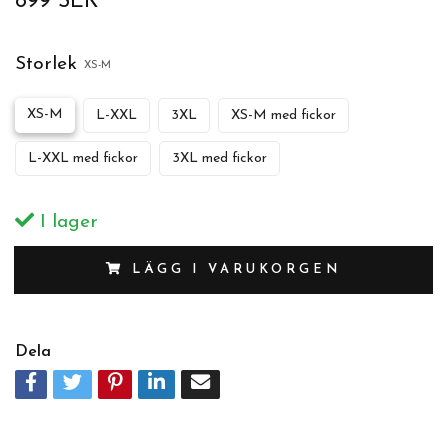
899 SEK
Storlek
XS-M
XS-M
L-XXL
3XL
XS-M med fickor
L-XXL med fickor
3XL med fickor
I lager
LÄGG I VARUKORGEN
Dela