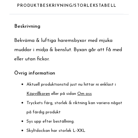
PRODUKTBESKRIVNING/STORLEKSTABELL
Beskrivning
Bekväma & luftiga haremsbyxor med mjuka
muddar i midja & benslut. Byxan går att få med
eller utan fickor.
Övrig information
Aktuell produktionstid just nu hittar ni enklast i
Köpvillkoren
eller på sidan
Om oss
Tryckets färg, storlek & riktning kan variera något
på färdig produkt
Sys upp efter beställning.
Skyltdockan har storlek L-XXL