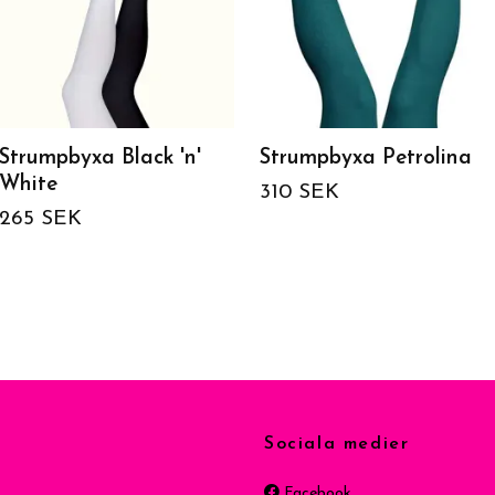
Strumpbyxa Black 'n'
Strumpbyxa Petrolina
White
310 SEK
265 SEK
Sociala medier
Facebook