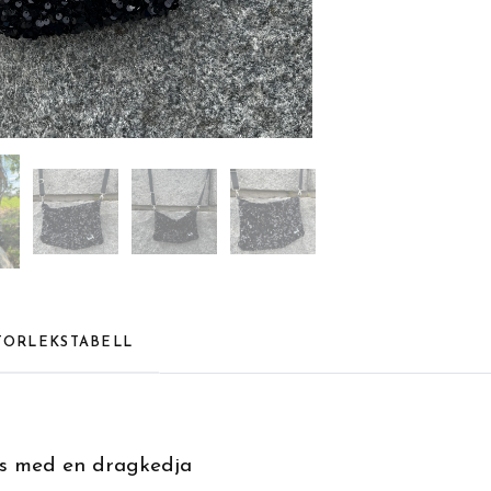
TORLEKSTABELL
s med en dragkedja