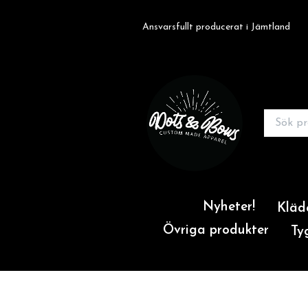
Ansvarsfullt producerat i Jämtland
Nyheter!
Kläd
Övriga produkter
Ty