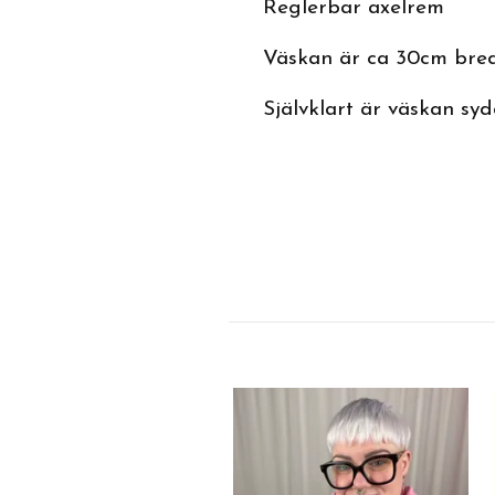
Reglerbar axelrem
Väskan är ca 30cm bre
Självklart är väskan syd