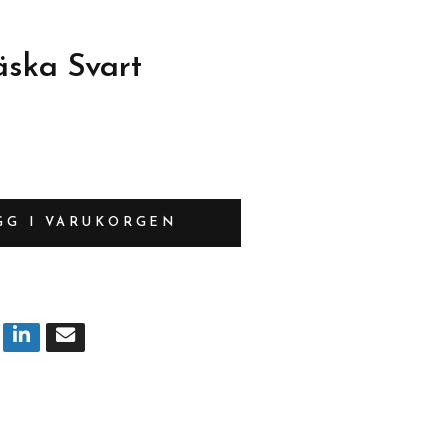
äska Svart
GG I VARUKORGEN