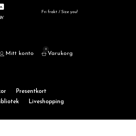
Fri frakt / Size you!
0
Mitt konto
Varukorg
or
Presentkort
bliotek
Liveshopping