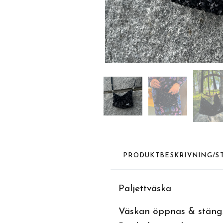
PRODUKTBESKRIVNING/S
Paljettväska
Väskan öppnas & stäng