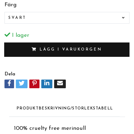
Färg
SVART
I lager
LÄGG I VARUKORGEN
Dela
PRODUKTBESKRIVNING/STORLEKSTABELL
100% cruelty free merinoull