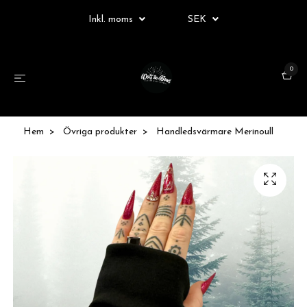
Inkl. moms
SEK
0
Hem
Övriga produkter
Handledsvärmare Merinoull