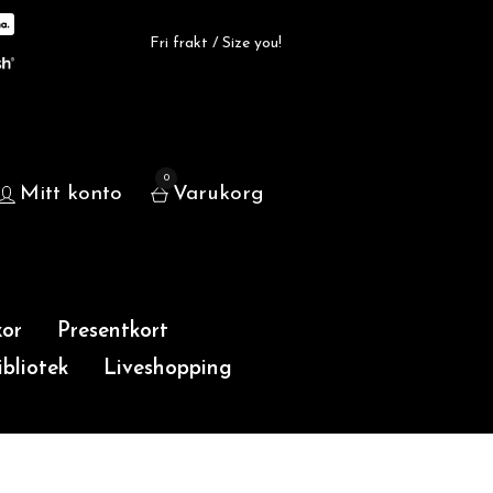
Fri frakt / Size you!
0
Mitt konto
Varukorg
or
Presentkort
bliotek
Liveshopping