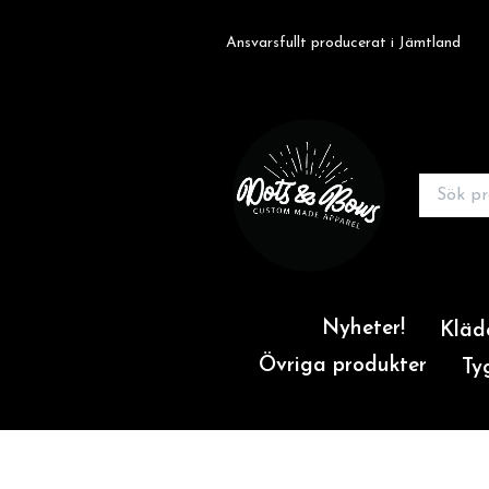
Ansvarsfullt producerat i Jämtland
Nyheter!
Kläd
Övriga produkter
Ty