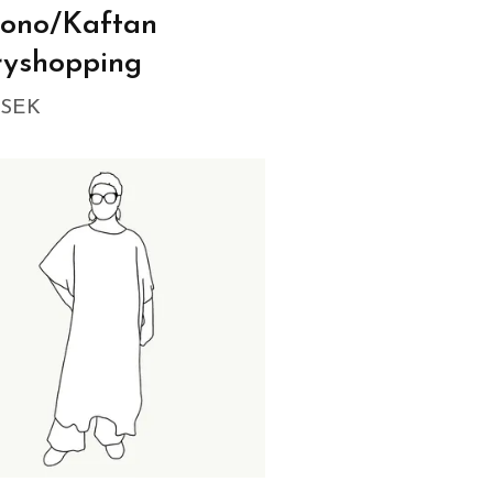
ono/Kaftan
ryshopping
 SEK