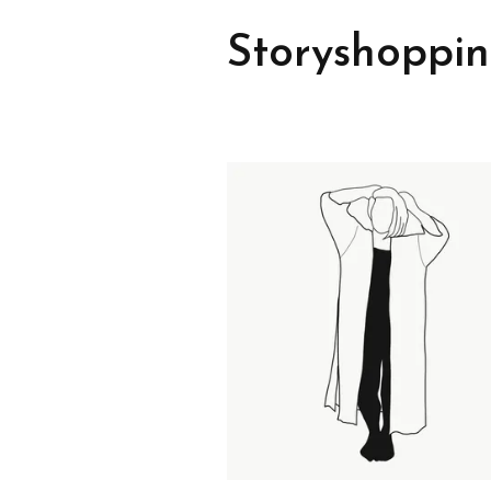
Storyshoppi