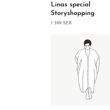
Linas special
Storyshopping
1 399 SEK