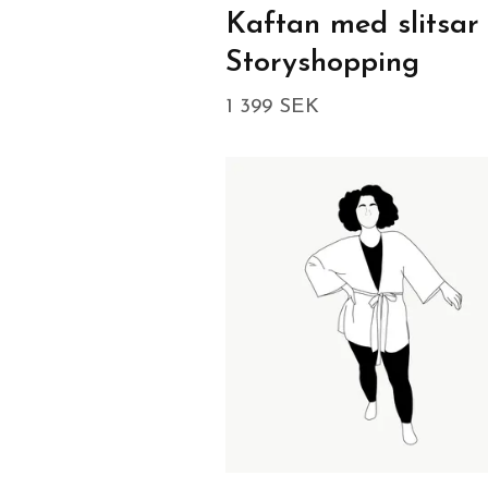
Kaftan med slitsar
Storyshopping
1 399 SEK