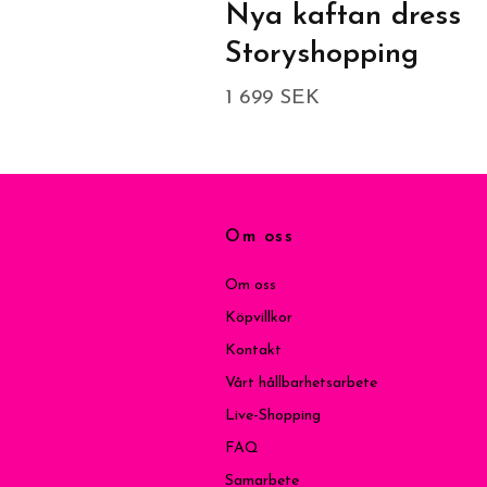
Nya kaftan dress
Storyshopping
1 699 SEK
Om oss
Om oss
Köpvillkor
Kontakt
Vårt hållbarhetsarbete
Live-Shopping
FAQ
Samarbete