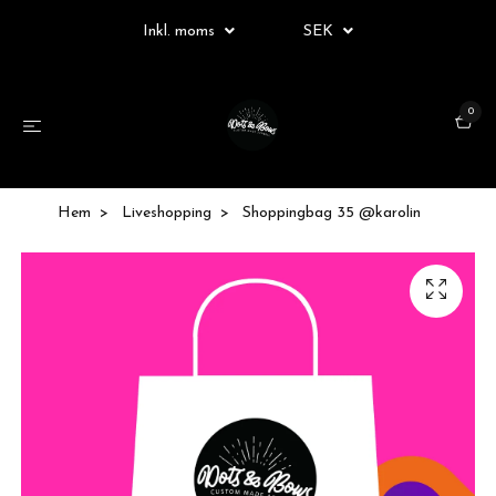
Inkl. moms
SEK
0
Hem
Liveshopping
Shoppingbag 35 @karolin