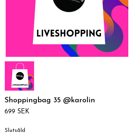
Shoppingbag 35 @karolin
699 SEK
Slutsåld