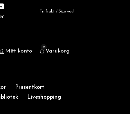
Fri frakt / Size you!
0
Mitt konto
Varukorg
or
Presentkort
bliotek
Liveshopping