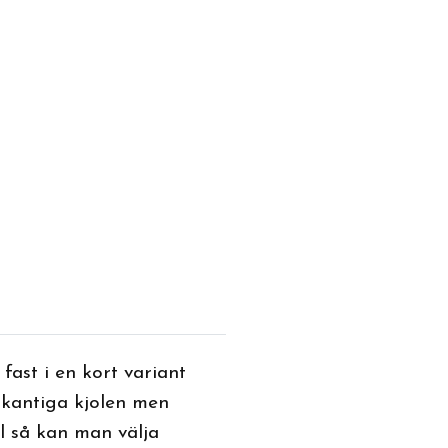
 fast i en kort variant
-kantiga kjolen men
l så kan man välja