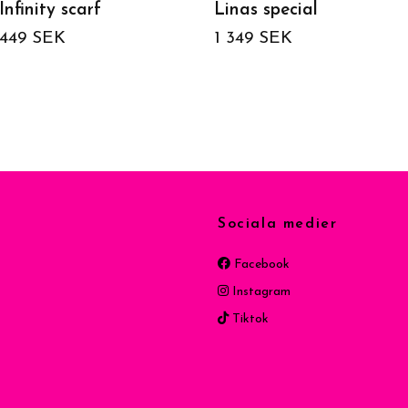
Infinity scarf
Linas special
449 SEK
1 349 SEK
Sociala medier
Facebook
Instagram
Tiktok