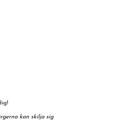
dig!
rgerna kan skilja sig