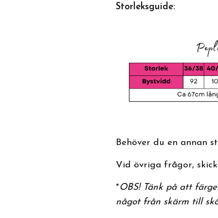
Storleksguide:
Behöver du en annan sto
Vid övriga frågor, skicka
*
OBS! Tänk på att färger
något från skärm till sk