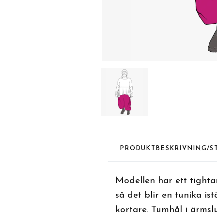
PRODUKTBESKRIVNING/S
Modellen har ett tightar
så det blir en tunika i
kortare. Tumhål i ärmsl