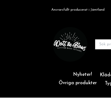
Ansvarsfullt producerat i Jämtland
Nyheter!
Kläd
Övriga produkter
Ty