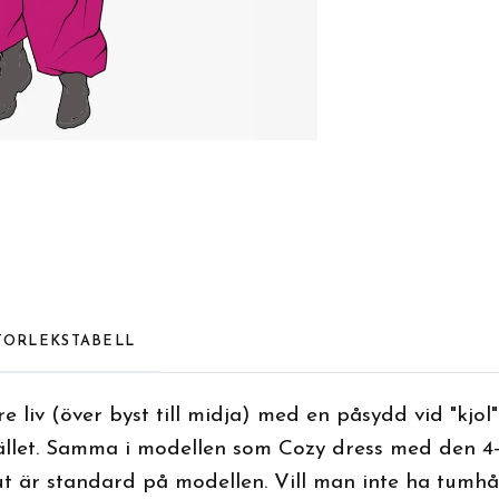
TORLEKSTABELL
e liv (över byst till midja) med en påsydd vid "kjol"
stället. Samma i modellen som Cozy dress med den 4
ut är standard på modellen. Vill man inte ha tumhå