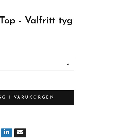
op - Valfritt tyg
GG I VARUKORGEN