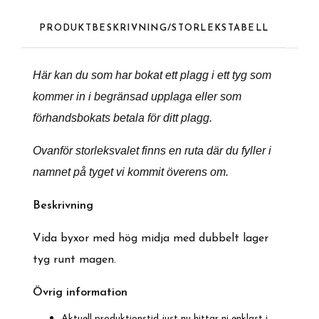
PRODUKTBESKRIVNING/STORLEKSTABELL
Här kan du som har bokat ett plagg i ett tyg som
kommer in i begränsad upplaga eller som
förhandsbokats betala för ditt plagg.
Ovanför storleksvalet finns en ruta där du fyller i
n
amnet på tyget vi kommit överens om.
Beskrivnin
g
Vida byxor med hög midja med dubbelt lager
tyg runt magen.
Övrig information
Aktuell produktionstid just nu hittar ni enklast i