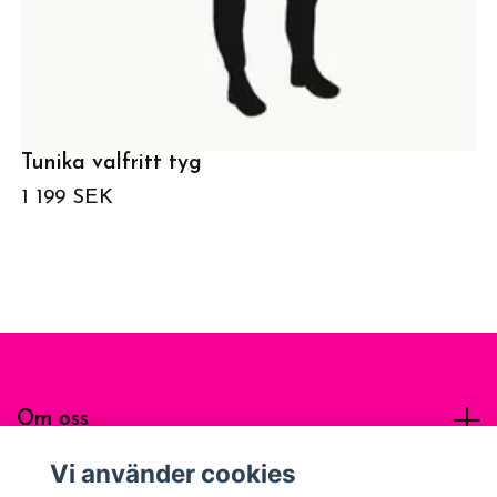
Tunika valfritt tyg
1 199 SEK
Om oss
Vi använder cookies
Sociala medier