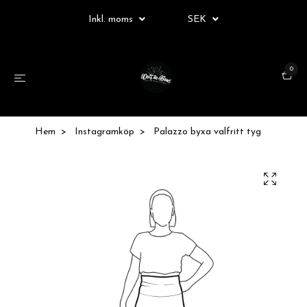
Inkl. moms
SEK
0
Hem
Instagramköp
Palazzo byxa valfritt tyg