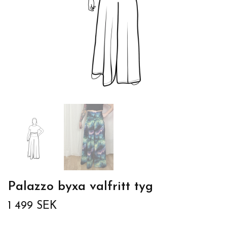
Palazzo byxa valfritt tyg
1 499 SEK