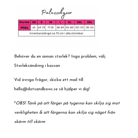
Behöver du en annan storlek? Inga problem, välj
Storleksändring i kassan
Vid övriga frågor, skicka ett mail till
hello@dotsandbows.se
så hjälper vi dig!
*
OBS! Tänk på att färger på tygerna kan skilja sig mot
verkligheten & att färgerna kan skilja sig något från
skärm till skärm