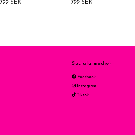
799 SEK
799 SEK
Sociala medier
Facebook
Instagram
Tiktok