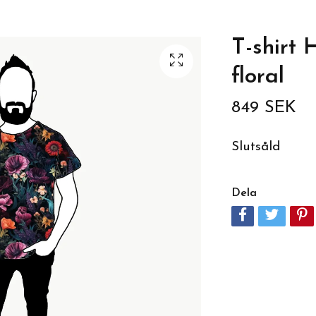
T-shirt
floral
849 SEK
Slutsåld
Dela