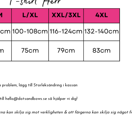
problem, lägg till Storleksändring i kassan
till
hello@dotsandbows.se
så hjälper vi dig!
na kan skilja sig mot verkligheten & att färgerna kan skilja sig något f