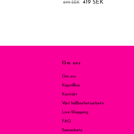
419 SEK
699 SEK
Om oss
Om oss
Köpvillkor
Kontakt
Vårt hållbarhetsarbete
Live-Shopping
FAQ
Samarbete