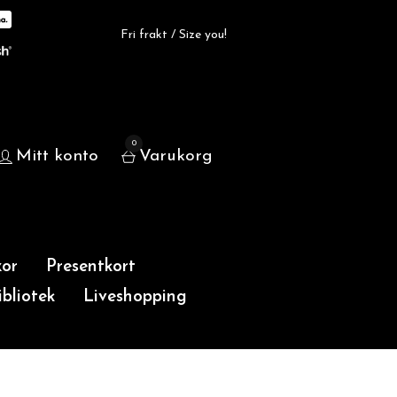
Fri frakt / Size you!
0
Mitt konto
Varukorg
or
Presentkort
bliotek
Liveshopping