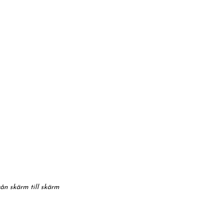
rån skärm till skärm