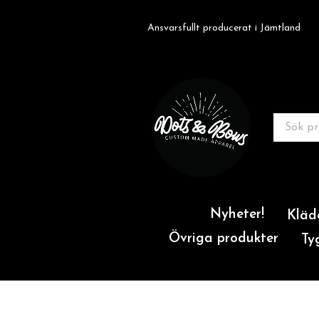
Ansvarsfullt producerat i Jämtland
Nyheter!
Kläd
Övriga produkter
Ty