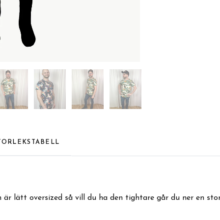
TORLEKSTABELL
n är lätt oversized så vill du ha den tightare går du ner en sto