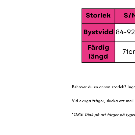
Behöver du en annan storlek? Inga 
Vid övriga frågor, skicka ett mail 
*
OBS! Tänk på att färger på tyger