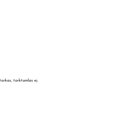
torkas, torktumlas ej