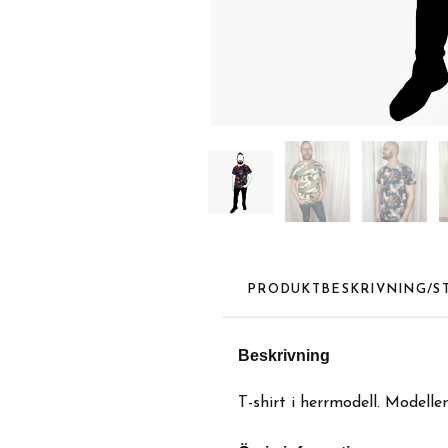
PRODUKTBESKRIVNING/S
Beskrivning
T-shirt i herrmodell. Modelle