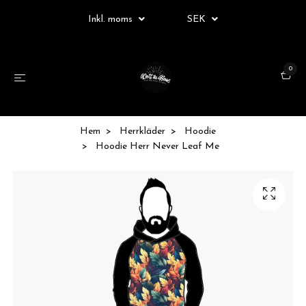
Inkl. moms
SEK
0
Hem
Herrkläder
Hoodie
Hoodie Herr Never Leaf Me