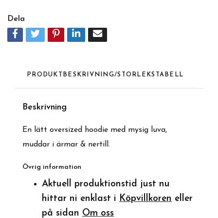
Dela
PRODUKTBESKRIVNING/STORLEKSTABELL
Beskrivning
En lätt oversized hoodie med mysig luva,
muddar i ärmar & nertill.
Övrig information
Aktuell produktionstid just nu
hittar ni enklast i
Köpvillkoren
eller
på sidan
Om oss