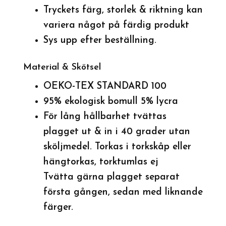
Tryckets färg, storlek & riktning kan
variera något på färdig produkt
Sys upp efter beställning.
Material & Skötsel
OEKO-TEX STANDARD 100
95% ekologisk bomull 5% lycra
För lång hållbarhet tvättas
plagget ut & in i 40 grader utan
sköljmedel. Torkas i torkskåp eller
hängtorkas, torktumlas ej
Tvätta gärna plagget separat
första gången, sedan med liknande
färger.