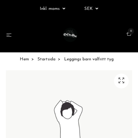
Inkl. moms
SEK
0
Hem
Startsida
Leggings barn valfritt tyg