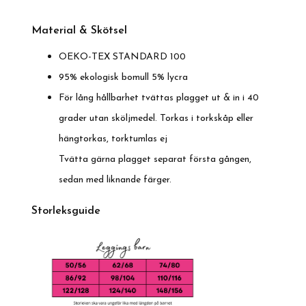
Material & Skötsel
OEKO-TEX STANDARD 100
95% ekologisk bomull 5% lycra
För lång hållbarhet tvättas plagget ut & in i 40
grader utan sköljmedel. Torkas i torkskåp eller
hängtorkas, torktumlas ej
Tvätta gärna plagget separat första gången,
sedan med liknande färger.
Storleksguide