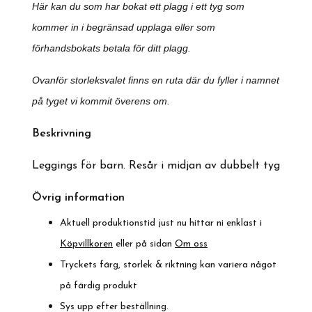
Här kan du som har bokat ett plagg i ett tyg som
kommer in i begränsad upplaga eller som
förhandsbokats betala för ditt plagg.
Ovanför storleksvalet finns en ruta där du fyller i n
amnet
på tyget vi kommit överens om.
Beskrivning
Leggings för barn. Resår i midjan av dubbelt tyg
Övrig information
Aktuell produktionstid just nu hittar ni enklast i
Köpvillkoren
eller på sidan
Om oss
Tryckets färg, storlek & riktning kan variera något
på färdig produkt
Sys upp efter beställning.