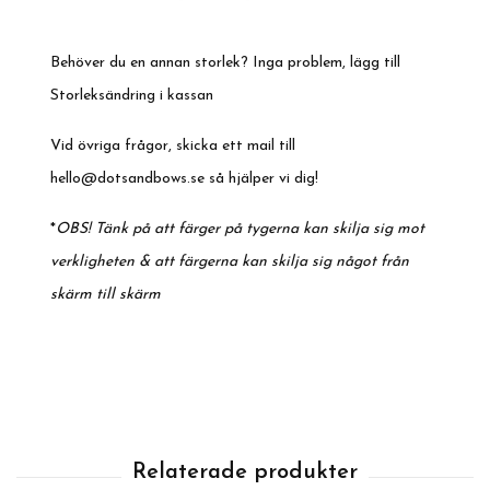
Behöver du en annan storlek? Inga problem, lägg till
Storleksändring i kassan
Vid övriga frågor, skicka ett mail till
hello@dotsandbows.se
så hjälper vi dig!
*
OBS! Tänk på att färger på tygerna kan skilja sig mot
verkligheten & att färgerna kan skilja sig något från
skärm till skärm