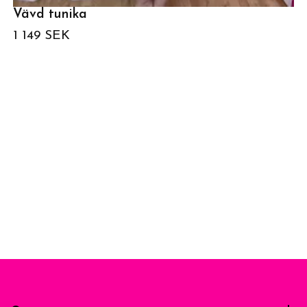
Vävd tunika
1 149 SEK