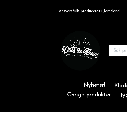
Ansvarsfullt producerat i Jämtland
Nyheter!
Kläd
Övriga produkter
Ty