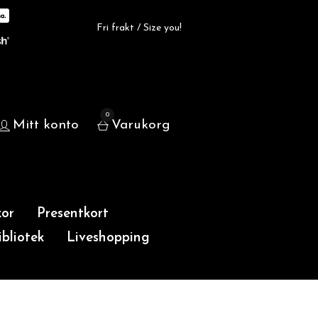
Fri frakt / Size you!
0
Mitt konto
Varukorg
or
Presentkort
bliotek
Liveshopping