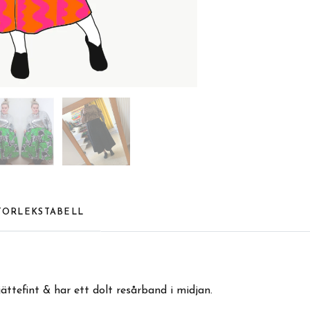
TORLEKSTABELL
 jättefint & har ett dolt resårband i midjan.