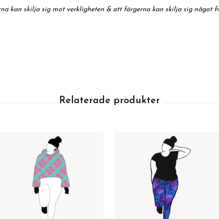
na kan skilja sig mot verkligheten & att färgerna kan skilja sig något f