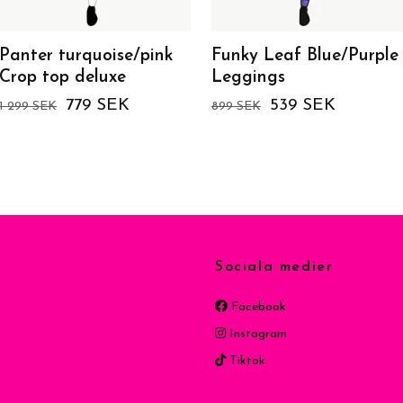
Panter turquoise/pink
Funky Leaf Blue/Purple
Crop top deluxe
Leggings
779 SEK
539 SEK
1 299 SEK
899 SEK
Sociala medier
Facebook
Instagram
Tiktok