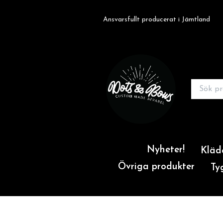
Ansvarsfullt producerat i Jämtland
Nyheter!
Kläd
Övriga produkter
Ty