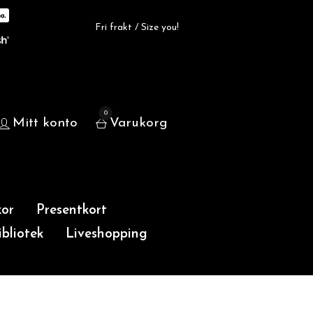
Fri frakt / Size you!
0
Mitt konto
Varukorg
or
Presentkort
bliotek
Liveshopping