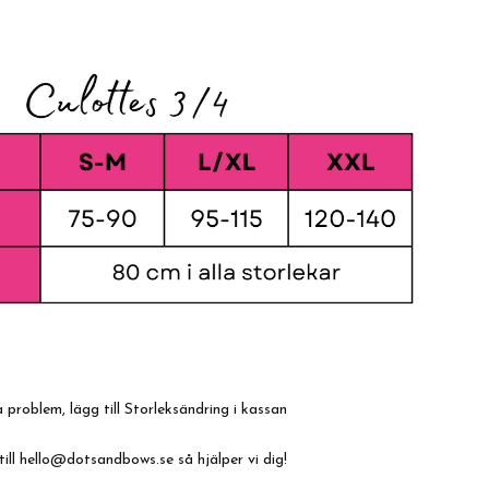
 problem, lägg till Storleksändring i kassan
till
hello@dotsandbows.se
så hjälper vi dig!