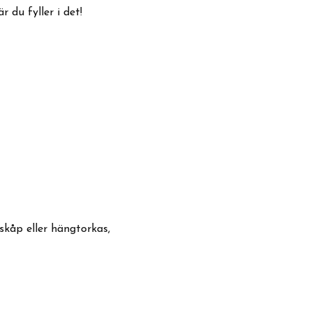
 du fyller i det!
skåp eller hängtorkas,