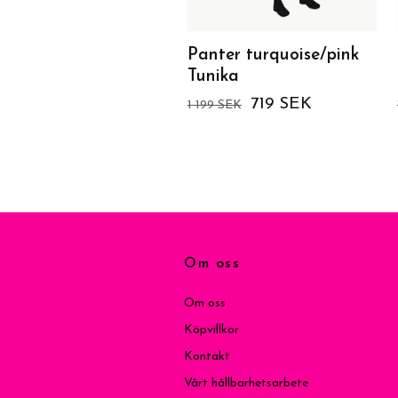
Panter turquoise/pink
Tunika
719 SEK
1 199 SEK
Om oss
Om oss
Köpvillkor
Kontakt
Vårt hållbarhetsarbete