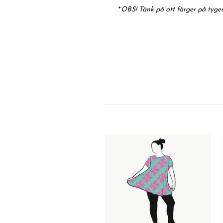
*
OBS! Tänk på att färger på tyger