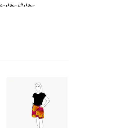
rån skärm till skärm