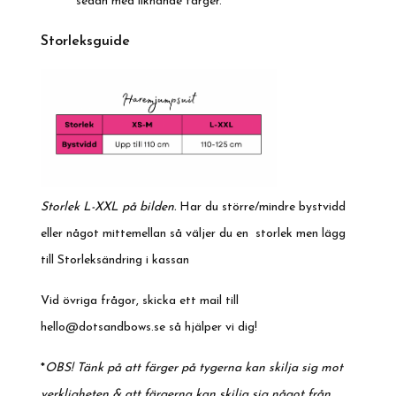
sedan med liknande färger.
Storleksguide
Storlek L-XXL på bilden.
Har du större/mindre bystvidd
eller något mittemellan så väljer du en storlek men lägg
till Storleksändring i kassan
Vid övriga frågor, skicka ett mail till
hello@dotsandbows.se
så hjälper vi dig!
*
OBS! Tänk på att färger på tygerna kan skilja sig mot
verkligheten & att färgerna kan skilja sig något från