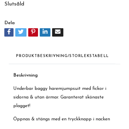
Slutsåld
Dela
PRODUKTBESKRIVNING/STORLEKSTABELL
Beskrivning
Underbar baggy haremjumpsuit med fickor i
sidorna & utan ärmar. Garanterat skönaste
plagget!
Öppnas &
stängs med en tryckknapp i nacken