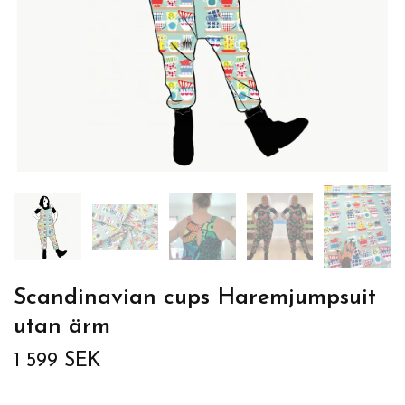
Scandinavian cups Haremjumpsuit
utan ärm
1 599 SEK