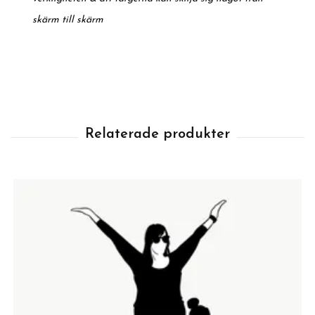
skärm till skärm