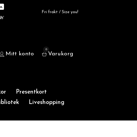
Fri frakt / Size you!
0
Mitt konto
Varukorg
or
Presentkort
bliotek
Liveshopping