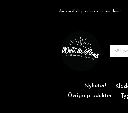
Ansvarsfullt producerat i Jämtland
Nyheter!
Kläd
Övriga produkter
Ty