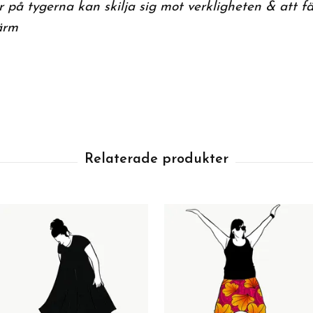
 på tygerna kan skilja sig mot verkligheten & att fä
ärm