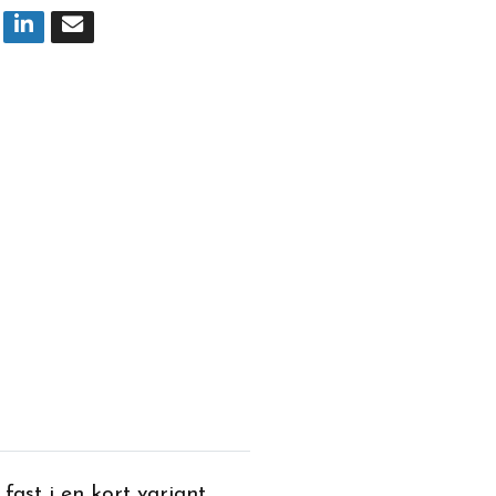
 fast i en kort variant