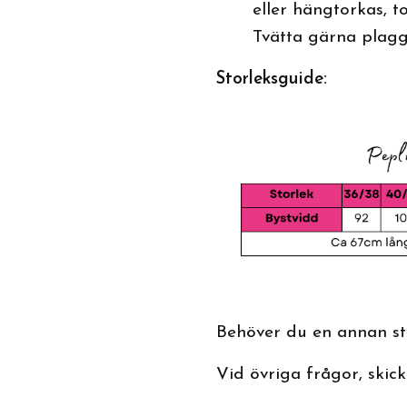
eller hängtorkas, t
Tvätta gärna plagg
Storleksguide:
Behöver du en annan sto
Vid övriga frågor, skicka