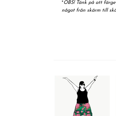
*
OBS! Tänk på att färger
något från skärm till sk