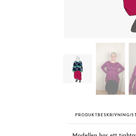
PRODUKTBESKRIVNING/S
Modellen har ett tightar