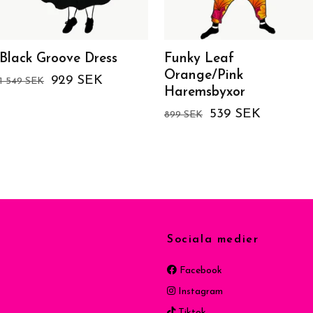
Black Groove Dress
Funky Leaf
Orange/Pink
929 SEK
1 549 SEK
Haremsbyxor
539 SEK
899 SEK
Sociala medier
Facebook
Instagram
Tiktok