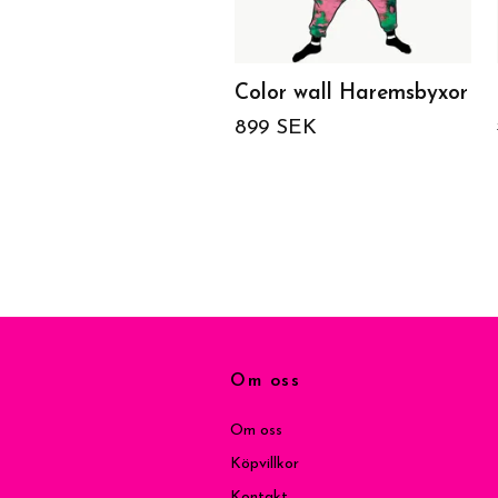
Color wall Haremsbyxor
899 SEK
Om oss
Om oss
Köpvillkor
Kontakt