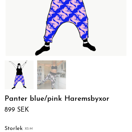
Panter blue/pink Haremsbyxor
899 SEK
Storlek
XS-M