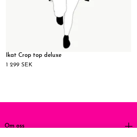
Ikat Crop top deluxe
1 299 SEK
Om oss