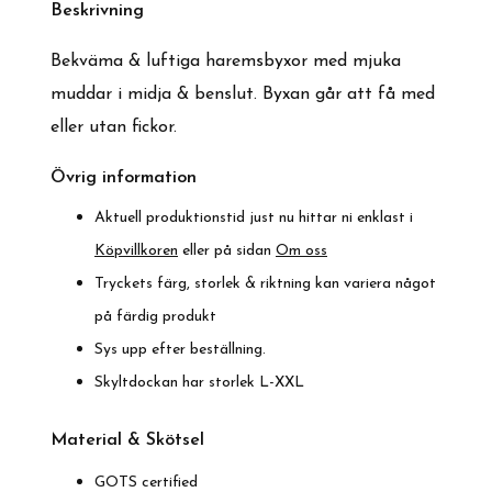
Beskrivning
Bekväma & luftiga haremsbyxor med mjuka
muddar i midja & benslut. Byxan går att få med
eller utan fickor.
Övrig information
Aktuell produktionstid just nu hittar ni enklast i
Köpvillkoren
eller på sidan
Om oss
Tryckets färg, storlek & riktning kan variera något
på färdig produkt
Sys upp efter beställning.
Skyltdockan har storlek L-XXL
Material & Skötsel
GOTS certified