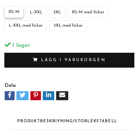
XS-M
L-XXL
3XL
XS-M med fickor
L-XXL med fickor
3XL med fickor
I lager
LÄGG I VARUKORGEN
Dela
PRODUKTBESKRIVNING/STORLEKSTABELL