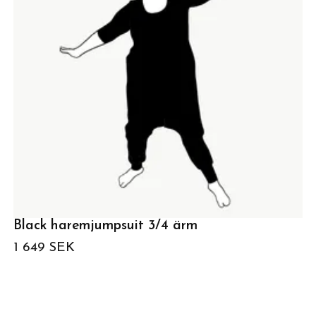
Black haremjumpsuit 3/4 ärm
1 649 SEK