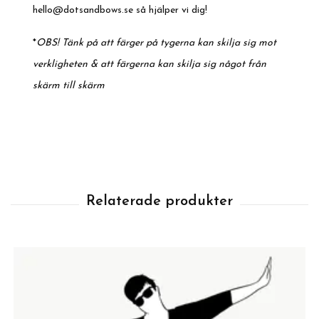
hello@dotsandbows.se
så hjälper vi dig!
*
OBS! Tänk på att färger på tygerna kan skilja sig mot
verkligheten & att färgerna kan skilja sig något från
skärm till skärm