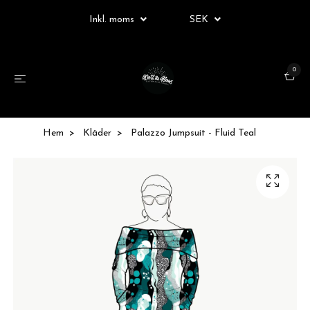
Inkl. moms
SEK
0
Hem
Kläder
Palazzo Jumpsuit - Fluid Teal