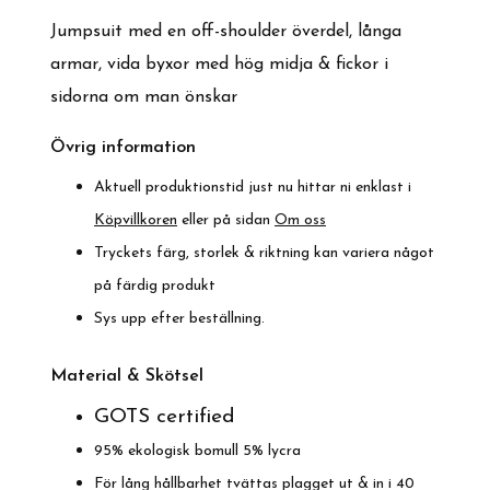
Jumpsuit med en off-shoulder överdel, långa
armar, vida byxor med hög midja & fickor i
sidorna om man önskar
Övrig information
Aktuell produktionstid just nu hittar ni enklast i
Köpvillkoren
eller på sidan
Om oss
Tryckets färg, storlek & riktning kan variera något
på färdig produkt
Sys upp efter beställning.
Material & Skötsel
GOTS certified
95% ekologisk bomull 5% lycra
För lång hållbarhet tvättas plagget ut & in i 40