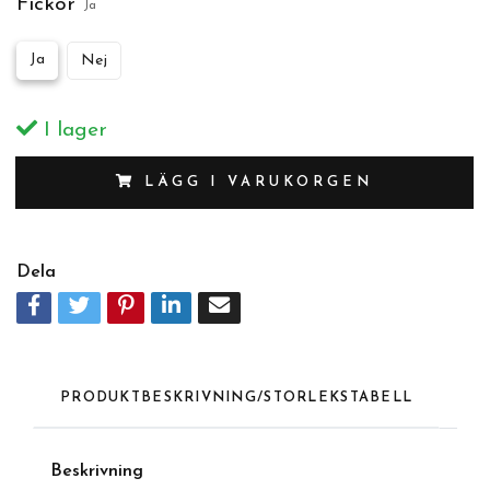
Fickor
Ja
Ja
Nej
I lager
LÄGG I VARUKORGEN
Dela
PRODUKTBESKRIVNING/STORLEKSTABELL
Beskrivnin
g