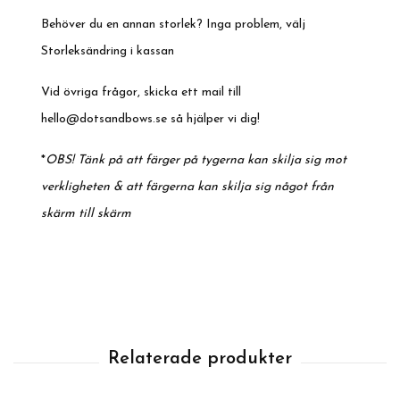
Behöver du en annan storlek? Inga problem, välj
Storleksändring i kassan
Vid övriga frågor, skicka ett mail till
hello@dotsandbows.se
så hjälper vi dig!
*
OBS! Tänk på att färger på tygerna kan skilja sig mot
verkligheten & att färgerna kan skilja sig något från
skärm till skärm