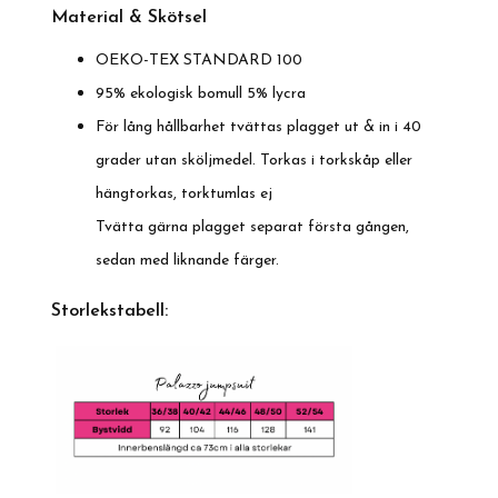
Material & Skötsel
OEKO-TEX STANDARD 100
95% ekologisk bomull 5% lycra
För lång hållbarhet tvättas plagget ut & in i 40
grader utan sköljmedel. Torkas i torkskåp eller
hängtorkas, torktumlas ej
Tvätta gärna plagget separat första gången,
sedan med liknande färger.
Storlekstabell: