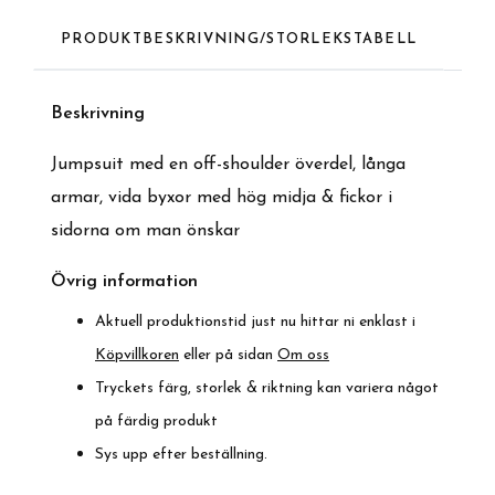
PRODUKTBESKRIVNING/STORLEKSTABELL
Beskrivnin
g
Jumpsuit med en off-shoulder överdel, långa
armar, vida byxor med hög midja & fickor i
sidorna om man önskar
Övrig information
Aktuell produktionstid just nu hittar ni enklast i
Köpvillkoren
eller på sidan
Om oss
Tryckets färg, storlek & riktning kan variera något
på färdig produkt
Sys upp efter beställning.