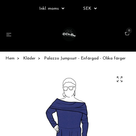
Inkl. moms
SEK
0
Hem
Kläder
Palazzo Jumpsuit - Enfärgad - Olika färger