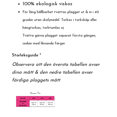
100% ekologisk viskos
För lång hållbarhet tvättas plagget ut & in i 40
grader utan sköljmedel. Torkas i torkskåp eller
hängtorkas, torktumlas ej
Tvätta gärna plagget separat första gången,
sedan med liknande färger.
Storleksguide *
Observera att den översta tabellen avser
dina mått & den nedre tabellen avser
färdiga plaggets mått