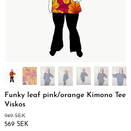
Funky leaf pink/orange Kimono Tee
Viskos
949 SEK
569 SEK