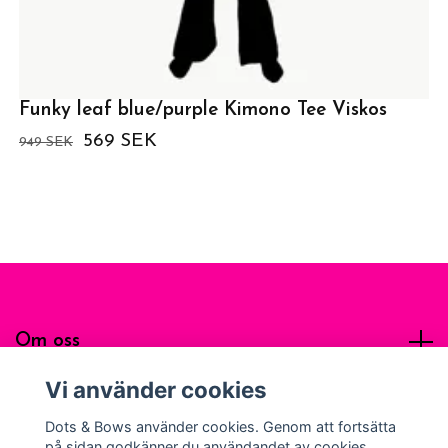
Funky leaf blue/purple Kimono Tee Viskos
569 SEK
949 SEK
Om oss
Vi använder cookies
Sociala medier
Dots & Bows använder cookies. Genom att fortsätta
på sidan godkänner du användandet av cookies.