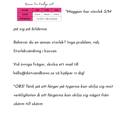
*Maggan har storlek S/M
på sig på bilderna.
Behöver du en annan storlek? Inga problem, välj
Storleksändring i kassan
Vid övriga frågor, skicka ett mail till
hello@dotsandbows.se
så hjälper vi dig!
*
OBS! Tänk på att färger på tygerna kan skilja sig mot
verkligheten & att färgerna kan skilja sig något från
skärm till skärm