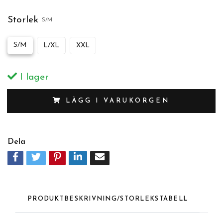
Storlek
S/M
S/M
L/XL
XXL
I lager
LÄGG I VARUKORGEN
Dela
PRODUKTBESKRIVNING/STORLEKSTABELL