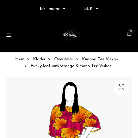
Inkl. moms
SEK
0
Hem
Kläder
Överdelar
Kimono Tee Viskos
Funky leaf pink/orange Kimono Tee Viskos