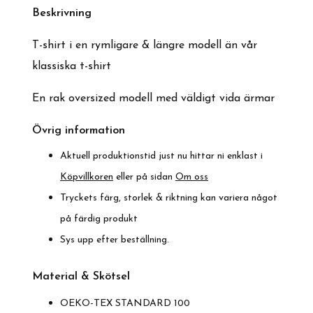
Beskrivnin
g
T-shirt i en rymligare & längre modell än vår
klassiska t-shirt
En rak oversized modell med väldigt vida ärmar
Övrig information
Aktuell produktionstid just nu hittar ni enklast i
Köpvillkoren
eller på sidan
Om oss
Tryckets färg, storlek & riktning kan variera något
på färdig produkt
Sys upp efter beställning.
Material & Skötsel
OEKO-TEX STANDARD 100