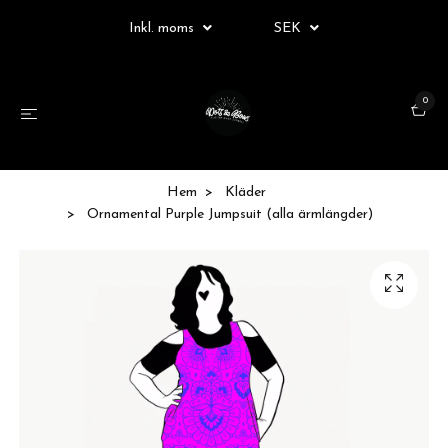
Inkl. moms
SEK
0
Hem
Kläder
Ornamental Purple Jumpsuit (alla ärmlängder)