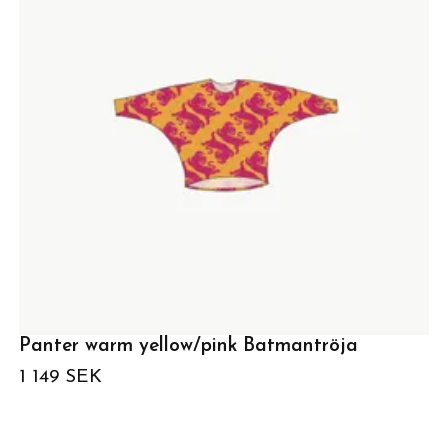
Panter warm yellow/pink Batmantröja
1 149 SEK