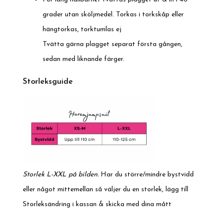
grader utan sköljmedel. Torkas i torkskåp eller
hängtorkas, torktumlas ej
Tvätta gärna plagget separat första gången,
sedan med liknande färger.
Storleksguide
Storlek L-XXL på bilden.
Har du större/mindre bystvidd
eller något mittemellan så väljer du en storlek, lägg till
Storleksändring i kassan & skicka med dina mått