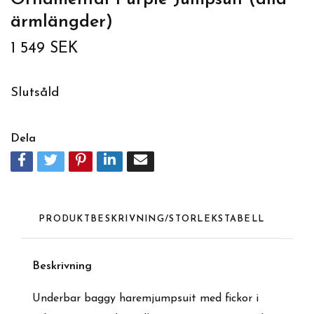
ärmlängder)
1 549 SEK
Slutsåld
Dela
PRODUKTBESKRIVNING/STORLEKSTABELL
Beskrivning
Underbar baggy haremjumpsuit med fickor i