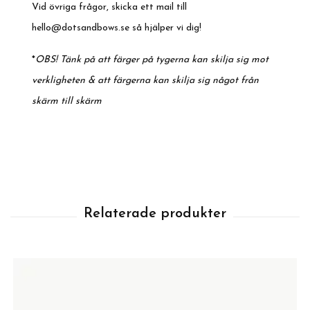
Vid övriga frågor, skicka ett mail till
hello@dotsandbows.se
så hjälper vi dig!
*
OBS! Tänk på att färger på tygerna kan skilja sig mot
verkligheten & att färgerna kan skilja sig något från
skärm till skärm