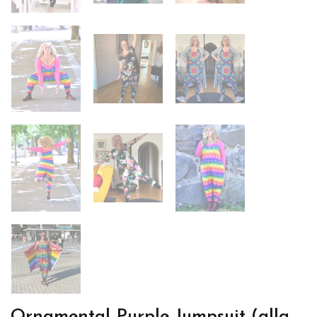
Ornamental Purple Jumpsuit (alla