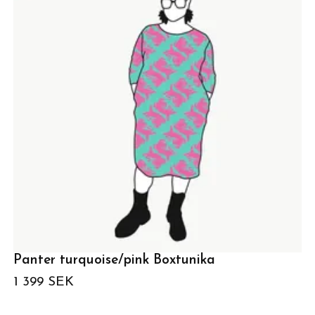
Panter turquoise/pink Boxtunika
1 399 SEK