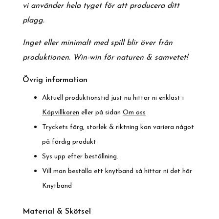
vi använder hela tyget för att producera ditt
plagg.
Inget eller minimalt med spill blir över från
produktionen.
Win-win för naturen & samvetet!
Övrig information
Aktuell produktionstid just nu hittar ni enklast i
Köpvillkoren
eller på sidan
Om oss
Tryckets färg, storlek & riktning kan variera något
på färdig produkt
Sys upp efter beställning.
Vill man beställa ett knytband så hittar ni det här
Knytband
Material & Skötsel