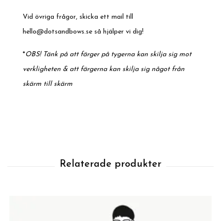
Vid övriga frågor, skicka ett mail till
hello@dotsandbows.se
så hjälper vi dig!
*
OBS! Tänk på att färger på tygerna kan skilja sig mot
verkligheten & att färgerna kan skilja sig något från
skärm till skärm