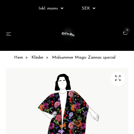
Inkl. moms
SEK
0
Hem
Kläder
Midsummer Magic Zannas special