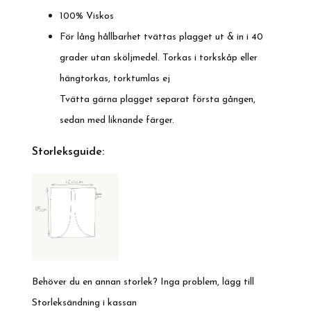
100% Viskos
För lång hållbarhet tvättas plagget ut & in i 40
grader utan sköljmedel. Torkas i torkskåp eller
hängtorkas, torktumlas ej
Tvätta gärna plagget separat första gången,
sedan med liknande färger.
Storleksguide:
Behöver du en annan storlek? Inga problem, lägg till
Storleksändning i kassan