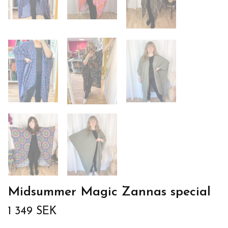
Midsummer Magic Zannas special
1 349 SEK