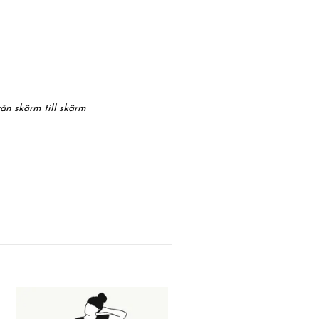
rån skärm till skärm