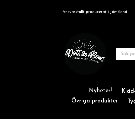
Ansvarsfullt producerat i Jämtland
Nyheter!
Kläd
Övriga produkter
Ty