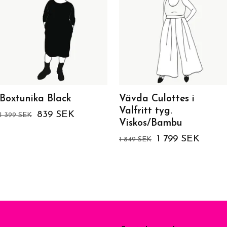
Boxtunika Black
Vävda Culottes i
Valfritt tyg.
839 SEK
1 399 SEK
Viskos/Bambu
1 799 SEK
1 849 SEK