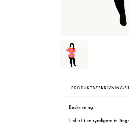
PRODUKTBESKRIVNING/S
Beskrivnin
g
T-shirt i en rymligare & längr