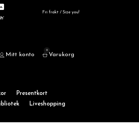
Fri frakt / Size you!
0
Mitt konto
Varukorg
or
Presentkort
bliotek
Liveshopping