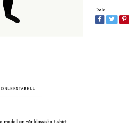
Dela
TORLEKSTABELL
e modell än vår klassiska t-shirt