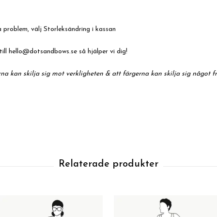
 problem, välj Storleksändring i kassan
till
hello@dotsandbows.se
så hjälper vi dig!
na kan skilja sig mot verkligheten & att färgerna kan skilja sig något f