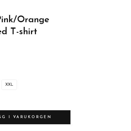
Pink/Orange
d T-shirt
XXL
GG I VARUKORGEN