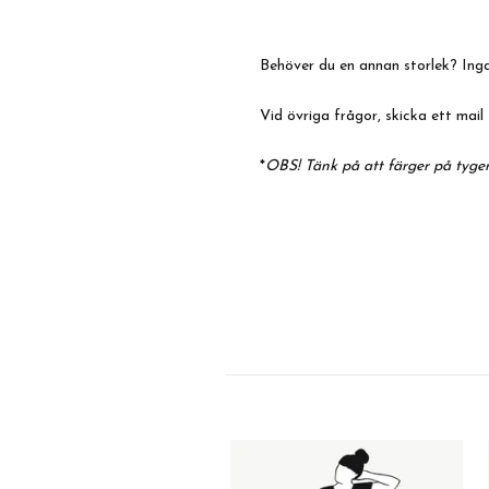
Behöver du en annan storlek? Inga
Vid övriga frågor, skicka ett mail 
*
OBS! Tänk på att färger på tyger