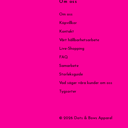
Om oss
Om oss
Köpvillkor
Kontakt
Vårt hållbarhetsarbete
Live-Shopping
FAQ
Samarbete
Storleksguide
Vad säger våra kunder om oss
Tygsorter
© 2026 Dots & Bows Apparel