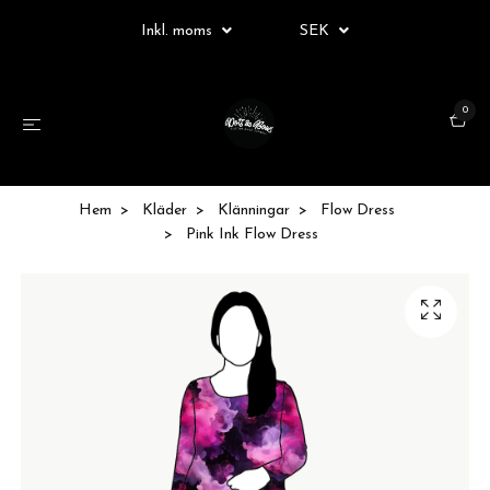
Inkl. moms
SEK
0
Hem
Kläder
Klänningar
Flow Dress
Pink Ink Flow Dress