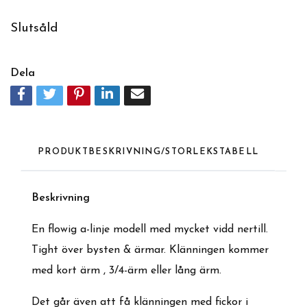
Slutsåld
Dela
PRODUKTBESKRIVNING/STORLEKSTABELL
Beskrivning
En flowig a-linje modell med mycket vidd nertill.
Tight över bysten & ärmar. Klänningen kommer
med kort ärm , 3/4-ärm eller lång ärm.
Det går även att få klänningen med fickor i