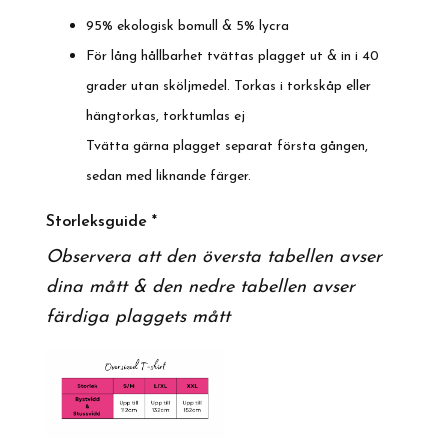
95% ekologisk bomull & 5% lycra
För lång hållbarhet tvättas plagget ut & in i 40
grader utan sköljmedel. Torkas i torkskåp eller
hängtorkas, torktumlas ej
Tvätta gärna plagget separat första gången,
sedan med liknande färger.
Storleksguide *
Observera att den översta tabellen avser
dina mått & den nedre tabellen avser
färdiga plaggets mått