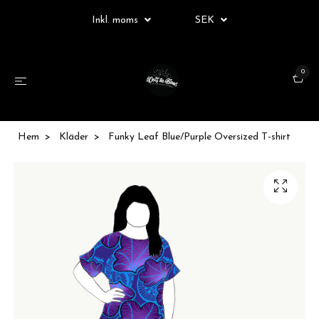
Inkl. moms
SEK
0
Hem
Kläder
Funky Leaf Blue/Purple Oversized T-shirt