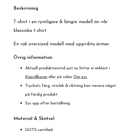
Beskrivnin
g
T-shirt i en rymligare & längre modell än vår
klassiska t-shirt
En rak oversized modell med uppvikta ärmar
Övrig information
Aktuell produktionstid just nu hittar ni enklast i
Köpvillkoren
eller på sidan
Om oss
Tryckets färg, storlek & riktning kan variera något
på färdig produkt
Sys upp efter beställning.
Material & Skötsel
GOTS certified