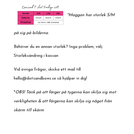
*Maggan har storlek S/M
på sig på bilderna.
Behöver du en annan storlek? Inga problem, välj
Storleksändring i kassan
Vid övriga frågor, skicka ett mail till
hello@dotsandbows.se
så hjälper vi dig!
*
OBS! Tänk på att färger på tygerna kan skilja sig mot
verkligheten & att färgerna kan skilja sig något från
skärm till skärm