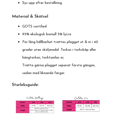
Sys upp efter beställning.
Material & Skötsel
GOTS certified
95% ekologisk bomull 5% lycra
För lång hållbarhet tvättas plagget ut & in i 40
grader utan sköljmedel. Torkas i torkskåp eller
hängtorkas, torktumlas ej
Tvätta gärna plagget separat första gången,
sedan med liknande färger.
Storleksguide: