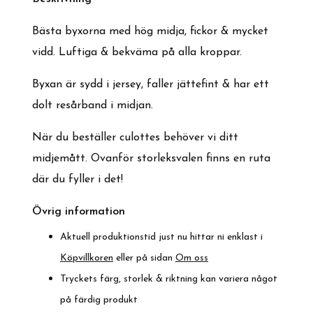
Bästa byxorna med hög midja, fickor & mycket
vidd. Luftiga & bekväma på alla kroppar.
Byxan är sydd i jersey, faller jättefint & har ett
dolt resårband i midjan.
När du beställer culottes behöver vi ditt
midjemått. Ovanför storleksvalen finns en ruta
där du fyller i det!
Övrig information
Aktuell produktionstid just nu hittar ni enklast i
Köpvillkoren
eller på sidan
Om oss
Tryckets färg, storlek & riktning kan variera något
på färdig produkt