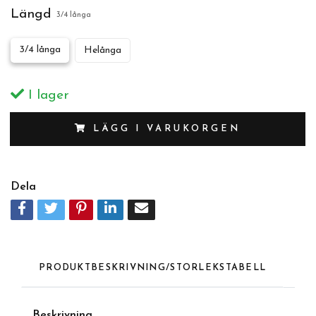
Längd
3/4 långa
3/4 långa
Helånga
I lager
LÄGG I VARUKORGEN
Dela
PRODUKTBESKRIVNING/STORLEKSTABELL
Beskrivning