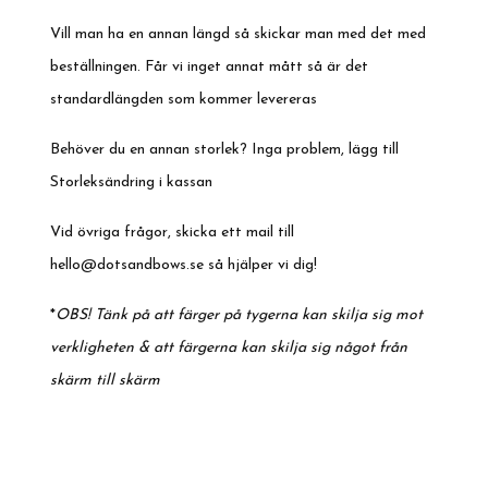
Vill man ha en annan längd så skickar man med det med
beställningen. Får vi inget annat mått så är det
standardlängden som kommer levereras
Behöver du en annan storlek? Inga problem, lägg till
Storleksändring i kassan
Vid övriga frågor, skicka ett mail till
hello@dotsandbows.se
så hjälper vi dig!
*
OBS! Tänk på att färger på tygerna kan skilja sig mot
verkligheten & att färgerna kan skilja sig något från
skärm till skärm