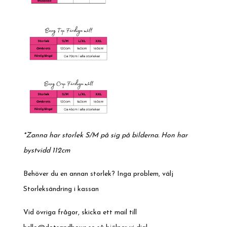
*Zanna har storlek S/M på sig på bilderna. Hon har
bystvidd 112cm
Behöver du en annan storlek? Inga problem, välj
Storleksändring i kassan
Vid övriga frågor, skicka ett mail till