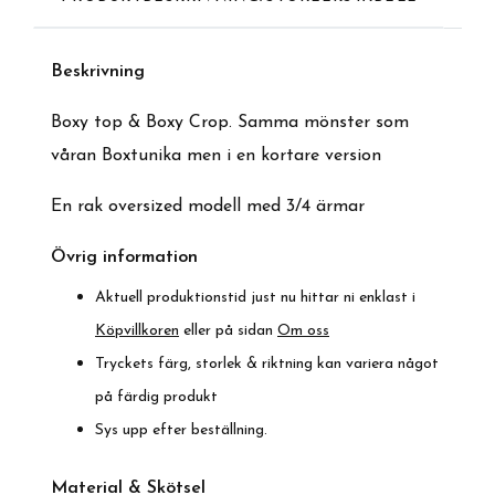
Beskrivnin
g
Boxy top & Boxy Crop. Samma mönster som
våran Boxtunika men i en kortare version
En rak oversized modell med 3/4 ärmar
Övrig information
Aktuell produktionstid just nu hittar ni enklast i
Köpvillkoren
eller på sidan
Om oss
Tryckets färg, storlek & riktning kan variera något
på färdig produkt
Sys upp efter beställning.
Material & Skötsel