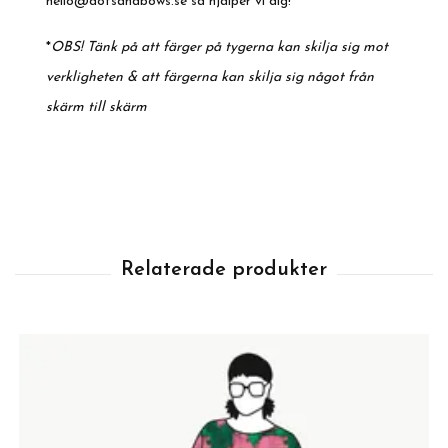
hello@dotsandbows.se
så hjälper vi dig!
*
OBS! Tänk på att färger på tygerna kan skilja sig mot
verkligheten & att färgerna kan skilja sig något från
skärm till skärm