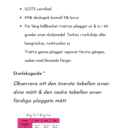
GOTS certified
95% ekologisk bomull 5% lycra
För lång hållbarhet tvättas plagget ut & in i 40
grader utan sköljmedel. Torkas i torkskåp eller
hängtorkas, torktumlas ej
Tvätta gärna plagget separat första gången,
sedan med liknande färger.
Storleksguide *
Observera att den översta tabellen avser
dina mått & den nedre tabellen avser
färdiga plaggets mått