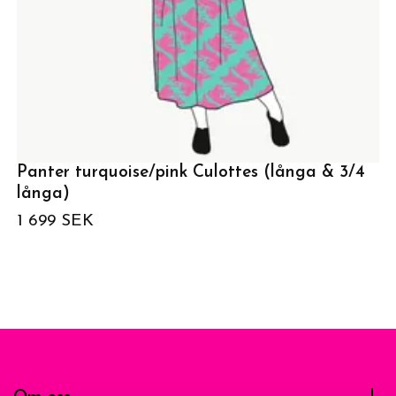
Panter turquoise/pink Culottes (långa & 3/4
långa)
1 699 SEK