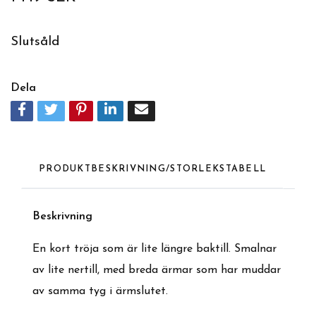
Slutsåld
Dela
PRODUKTBESKRIVNING/STORLEKSTABELL
Beskrivning
En kort tröja som är lite längre baktill. Smalnar
av lite nertill, med breda ärmar som har muddar
av samma tyg i ärmslutet.