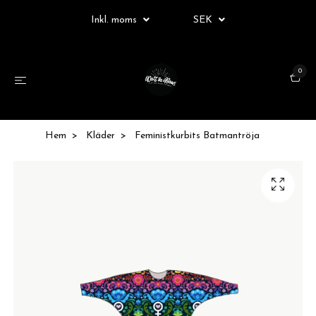
Inkl. moms
SEK
0
Hem
Kläder
Feministkurbits Batmantröja