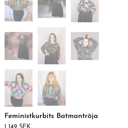
Feministkurbits Batmantröja
1 149 SEK