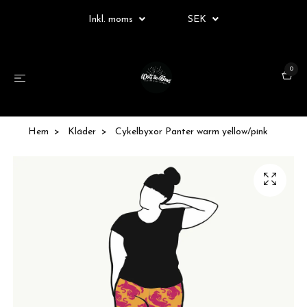
Inkl. moms
SEK
0
Hem
Kläder
Cykelbyxor Panter warm yellow/pink