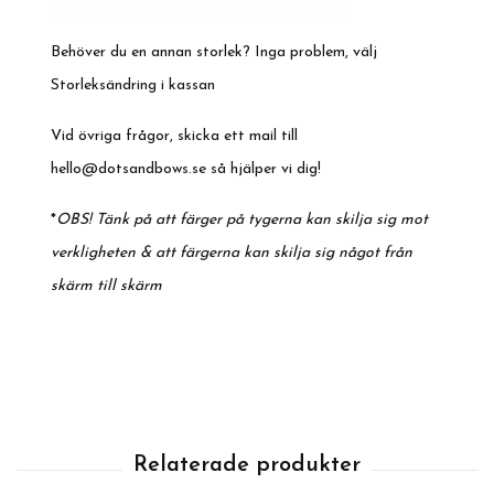
Behöver du en annan storlek? Inga problem, välj
Storleksändring i kassan
Vid övriga frågor, skicka ett mail till
hello@dotsandbows.se
så hjälper vi dig!
*
OBS! Tänk på att färger på tygerna kan skilja sig mot
verkligheten & att färgerna kan skilja sig något från
skärm till skärm