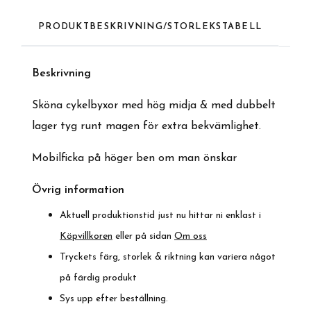
PRODUKTBESKRIVNING/STORLEKSTABELL
Beskrivnin
g
Sköna cykelbyxor med hög midja & med dubbelt
lager tyg runt magen för extra bekvämlighet.
Mobilficka på höger ben om man önskar
Övrig information
Aktuell produktionstid just nu hittar ni enklast i
Köpvillkoren
eller på sidan
Om oss
Tryckets färg, storlek & riktning kan variera något
på färdig produkt
Sys upp efter beställning.