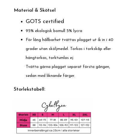
Material & Skötsel
GOTS certified
95% ekologisk bomull 5% lycra
För lång hållbarhet tvättas plagget ut & in i 40
grader utan sköljmedel. Torkas i torkskåp eller
hängtorkas, torktumlas ej
Tvätta gärna plagget separat första gången,
sedan med liknande färger.
Storlekstabell: